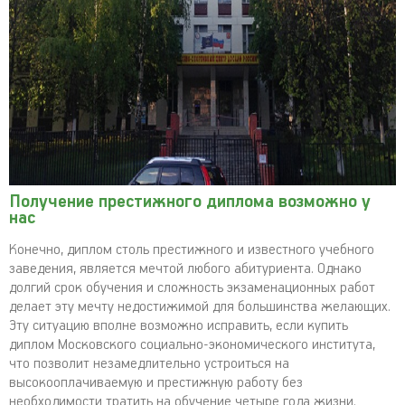
Получение престижного диплома возможно у
нас
Конечно, диплом столь престижного и известного учебного
заведения, является мечтой любого абитуриента. Однако
долгий срок обучения и сложность экзаменационных работ
делает эту мечту недостижимой для большинства желающих.
Эту ситуацию вполне возможно исправить, если купить
диплом Московского социально-экономического института,
что позволит незамедлительно устроиться на
высокооплачиваемую и престижную работу без
необходимости тратить на обучение четыре года жизни.