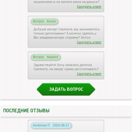
мошенники и не кинете меня на деньги?
Смотреть ответ
Вопрос
|
Антон
Добрый вечер! Скажите, вы занимаетесь
только дипломами? А можно сделать у
Вас академическую справку? Антон
Смотреть ответ
Вопрос
|
Кирилл
Здравствуйте! Хочу заказать диплом.
Скажите, на какую сумму рассчитывать?
Смотреть ответ
ЗАДАТЬ ВОПРОС
ПОСЛЕДНИЕ ОТЗЫВЫ
Ангелина П.
|
2026-06-21