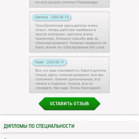
но все прошло отлично! Рекомендую.
Светлана
|
2026-06-19
Приобретенный здесь диплом очень
помог, теперь работаю главбухом в
крутой компании, зарплата очень
приличная, большое спасибо вам за
отличный документ. Никаких придирок не
было, взяли на собеседовании без слов.
Павел
|
2026-06-17
Все, кто еще сомневается, берите диплом
только здесь: получил документ, все как
положено. Бланки оригинальные, все
печати и подписи, словом, все по
стандарту. Как надо. Очень благодарен.
ОСТАВИТЬ ОТЗЫВ
ДИПЛОМЫ ПО СПЕЦИАЛЬНОСТИ