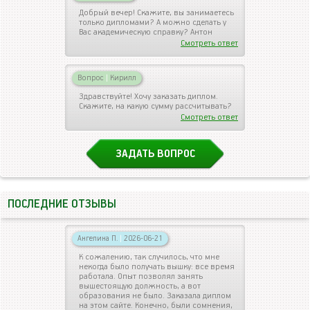
Добрый вечер! Скажите, вы занимаетесь
только дипломами? А можно сделать у
Вас академическую справку? Антон
Смотреть ответ
Вопрос
|
Кирилл
Здравствуйте! Хочу заказать диплом.
Скажите, на какую сумму рассчитывать?
Смотреть ответ
ЗАДАТЬ ВОПРОС
ПОСЛЕДНИЕ ОТЗЫВЫ
Ангелина П.
|
2026-06-21
К сожалению, так случилось, что мне
некогда было получать вышку: все время
работала. Опыт позволял занять
вышестоящую должность, а вот
образования не было. Заказала диплом
на этом сайте. Конечно, были сомнения,