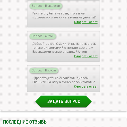
Вопрос
|
Владислав
Как я могу быть уверен, что вы не
мошенники и не кинете меня на деньги?
Смотреть ответ
Вопрос
|
Антон
Добрый вечер! Скажите, вы занимаетесь
только дипломами? А можно сделать у
Вас академическую справку? Антон
Смотреть ответ
Вопрос
|
Кирилл
Здравствуйте! Хочу заказать диплом.
Скажите, на какую сумму рассчитывать?
Смотреть ответ
ЗАДАТЬ ВОПРОС
ПОСЛЕДНИЕ ОТЗЫВЫ