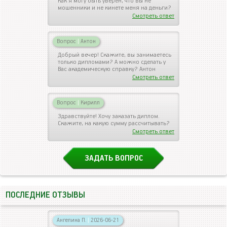
Как я могу быть уверен, что вы не
мошенники и не кинете меня на деньги?
Смотреть ответ
Вопрос
|
Антон
Добрый вечер! Скажите, вы занимаетесь
только дипломами? А можно сделать у
Вас академическую справку? Антон
Смотреть ответ
Вопрос
|
Кирилл
Здравствуйте! Хочу заказать диплом.
Скажите, на какую сумму рассчитывать?
Смотреть ответ
ЗАДАТЬ ВОПРОС
ПОСЛЕДНИЕ ОТЗЫВЫ
Ангелина П.
|
2026-06-21