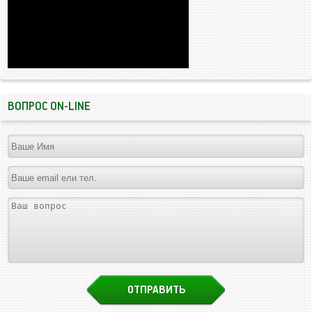
ВОПРОС ON-LINE