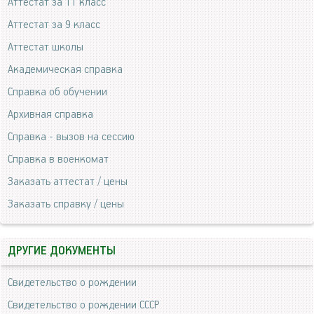
Аттестат за 11 класс
Аттестат за 9 класс
Аттестат школы
Академическая справка
Справка об обучении
Архивная справка
Справка - вызов на сессию
Справка в военкомат
Заказать аттестат / цены
Заказать справку / цены
ДРУГИЕ ДОКУМЕНТЫ
Свидетельство о рождении
Свидетельство о рождении СССР