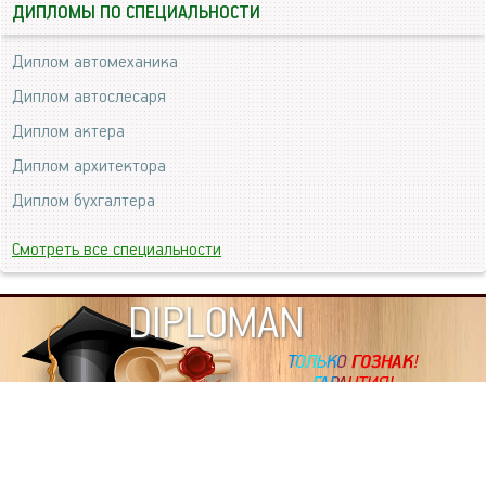
ДИПЛОМЫ ПО СПЕЦИАЛЬНОСТИ
Диплом автомеханика
Диплом автослесаря
Диплом актера
Диплом архитектора
Диплом бухгалтера
Смотреть все специальности
DIPLOMAN
ИНФОРМАЦИЯ
Копировать статьи, строго ЗАПРЕЩЕНО. Наше авторство
подтверждено, как в Яндекс, так и в Google. Если будете