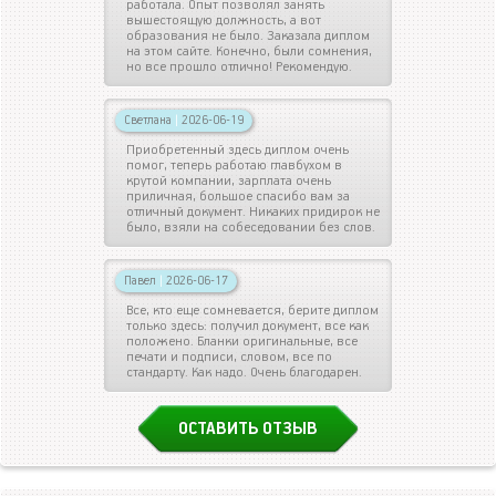
работала. Опыт позволял занять
вышестоящую должность, а вот
образования не было. Заказала диплом
на этом сайте. Конечно, были сомнения,
но все прошло отлично! Рекомендую.
Светлана
|
2026-06-19
Приобретенный здесь диплом очень
помог, теперь работаю главбухом в
крутой компании, зарплата очень
приличная, большое спасибо вам за
отличный документ. Никаких придирок не
было, взяли на собеседовании без слов.
Павел
|
2026-06-17
Все, кто еще сомневается, берите диплом
только здесь: получил документ, все как
положено. Бланки оригинальные, все
печати и подписи, словом, все по
стандарту. Как надо. Очень благодарен.
ОСТАВИТЬ ОТЗЫВ