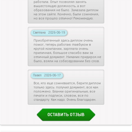
работала. Опыт позволял занять
вышестоящую должность, а вот
образования не было. Заказала диплом
на этом сайте. Конечно, были сомнения,
но все прошло отлично! Рекомендую.
Светлана
|
2026-06-19
Приобретенный здесь диплом очень
помог, теперь работаю главбухом в
крутой компании, зарплата очень
приличная, большое спасибо вам за
отличный документ. Никаких придирок не
было, взяли на собеседовании без слов.
Павел
|
2026-06-17
Все, кто еще сомневается, берите диплом
только здесь: получил документ, все как
положено. Бланки оригинальные, все
печати и подписи, словом, все по
стандарту. Как надо. Очень благодарен.
ОСТАВИТЬ ОТЗЫВ