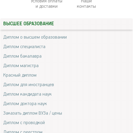
Условия оплаты
Наши
и доставки
контакты
ВЫСШЕЕ ОБРАЗОВАНИЕ
Диплом о высшем образовании
Диплом специалиста
Диплом бакалавра
Диплом магистра
Красный диплом
Диплом для иностранцев
Диплом кандидата наук
Диплом доктора наук
Заказать диплом ВУЗа / цены
Диплом с проводкой
Диплом с реестром