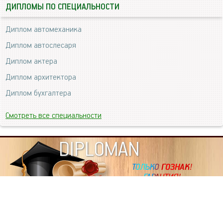
ДИПЛОМЫ ПО СПЕЦИАЛЬНОСТИ
Диплом автомеханика
Диплом автослесаря
Диплом актера
Диплом архитектора
Диплом бухгалтера
Смотреть все специальности
DIPLOMAN
ИНФОРМАЦИЯ
Копировать статьи, строго ЗАПРЕЩЕНО. Наше авторство
подтверждено, как в Яндекс, так и в Google. Если будете