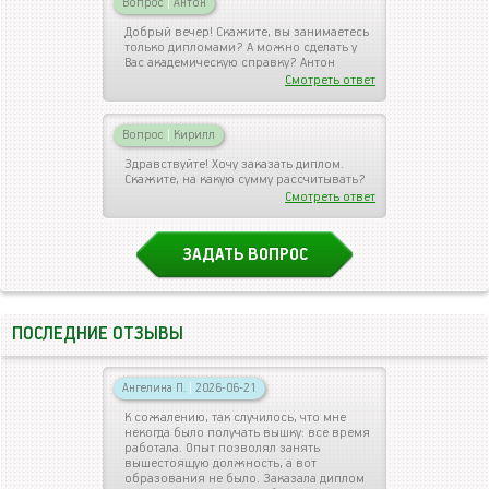
Вопрос
|
Антон
Добрый вечер! Скажите, вы занимаетесь
только дипломами? А можно сделать у
Вас академическую справку? Антон
Смотреть ответ
Вопрос
|
Кирилл
Здравствуйте! Хочу заказать диплом.
Скажите, на какую сумму рассчитывать?
Смотреть ответ
ЗАДАТЬ ВОПРОС
ПОСЛЕДНИЕ ОТЗЫВЫ
Ангелина П.
|
2026-06-21
К сожалению, так случилось, что мне
некогда было получать вышку: все время
работала. Опыт позволял занять
вышестоящую должность, а вот
образования не было. Заказала диплом