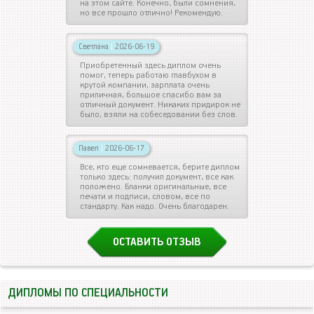
на этом сайте. Конечно, были сомнения,
но все прошло отлично! Рекомендую.
Светлана
|
2026-06-19
Приобретенный здесь диплом очень
помог, теперь работаю главбухом в
крутой компании, зарплата очень
приличная, большое спасибо вам за
отличный документ. Никаких придирок не
было, взяли на собеседовании без слов.
Павел
|
2026-06-17
Все, кто еще сомневается, берите диплом
только здесь: получил документ, все как
положено. Бланки оригинальные, все
печати и подписи, словом, все по
стандарту. Как надо. Очень благодарен.
ОСТАВИТЬ ОТЗЫВ
ДИПЛОМЫ ПО СПЕЦИАЛЬНОСТИ