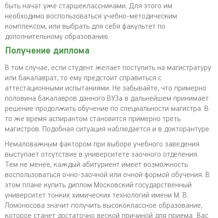
быть начат уже старшеклассниками. Для этого им
необходимо воспользоваться учебно-методическим
комплексом, или выбрать для себя факультет по
дополнительному образованию.
Получение диплома
В том случае, если студент желает поступить на магистратуру
или бакалаврат, то ему предстоит справиться с
аттестационными испытаниями. Не забывайте, что примерно
половина бакалавров данного ВУЗа в дальнейшем принимает
решение продолжить обучение по специальности магистра. В
то же время аспирантом становится примерно треть
магистров. Подобная ситуация наблюдается и в докторантуре.
Немаловажным фактором при выборе учебного заведения
выступает отсутствие в университете заочного отделения.
Тем не менее, каждый абитуриент имеет возможность
воспользоваться очно-заочной или очной формой обучения. В
этом плане купить диплом Московский государственный
университет тонких химических технологий имени М. В.
Ломоносова значит получить высококлассное образование,
которое станет достаточно веской причиной для приема Вас