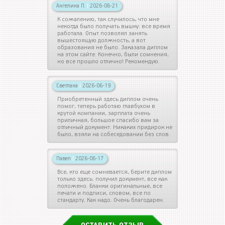
Ангелина П.
|
2026-06-21
К сожалению, так случилось, что мне
некогда было получать вышку: все время
работала. Опыт позволял занять
вышестоящую должность, а вот
образования не было. Заказала диплом
на этом сайте. Конечно, были сомнения,
но все прошло отлично! Рекомендую.
Светлана
|
2026-06-19
Приобретенный здесь диплом очень
помог, теперь работаю главбухом в
крутой компании, зарплата очень
приличная, большое спасибо вам за
отличный документ. Никаких придирок не
было, взяли на собеседовании без слов.
Павел
|
2026-06-17
Все, кто еще сомневается, берите диплом
только здесь: получил документ, все как
положено. Бланки оригинальные, все
печати и подписи, словом, все по
стандарту. Как надо. Очень благодарен.