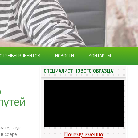
ОТЗЫВЫ КЛИЕНТОВ
НОВОСТИ
КОНТАКТЫ
СПЕЦИАЛИСТ НОВОГО ОБРАЗЦА
о
путей
екательную
Почему именно
 в сфере