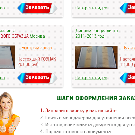
Заказать
За
део
Смотреть видео
иалиста
Диплом специалиста
ОВОГО ОБРАЗЦА
Москва
2011-2013 год
Быстрый заказ
Быст
Настоящий ГОЗНАК
Настоя
20.000
руб.
18.000
Заказать
За
део
Смотреть видео