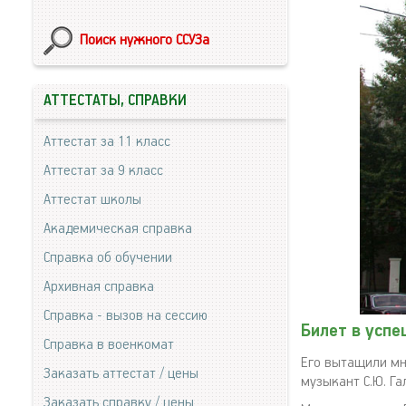
Поиск нужного ССУЗа
АТТЕСТАТЫ, СПРАВКИ
Аттестат за 11 класс
Аттестат за 9 класс
Аттестат школы
Академическая справка
Справка об обучении
Архивная справка
Справка - вызов на сессию
Билет в усп
Справка в военкомат
Его вытащили мн
Заказать аттестат / цены
музыкант С.Ю. Га
Заказать справку / цены