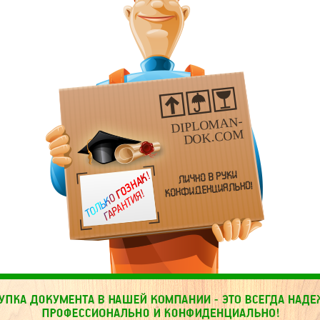
DIPLOMAN-
DOK.COM