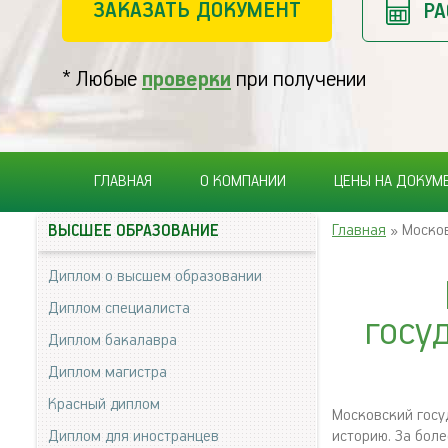
ЗАКАЗАТЬ ДОКУМЕНТ
РА
* Любые
проверки
при получении
ГЛАВНАЯ
О КОМПАНИИ
ЦЕНЫ НА ДОКУМ
Главная
» Москов
ВЫСШЕЕ ОБРАЗОВАНИЕ
Диплом о высшем образовании
Диплом специалиста
госу
Диплом бакалавра
Диплом магистра
Красный диплом
Московский госу
Диплом для иностранцев
историю. За бол