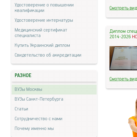
Удостоверение о повышении
Смотреть ви
квалификации
Удостоверение интернатуры
Медицинский сертификат
Диплом спец
специалиста
2014-2026
Н
Купить Украинский диплом
Свидетельство об аккредитации
РАЗНОЕ
Смотреть ви
ВУЗы Москвы
ВУЗы Санкт-Петербурга
Статьи
Сотрудничество с нами
Почему именно мы