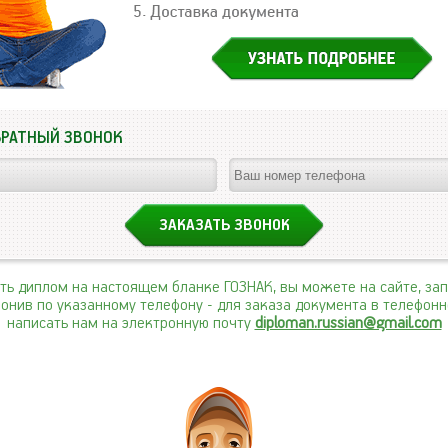
БРАТНЫЙ ЗВОНОК
ить диплом на настоящем бланке ГОЗНАК, вы можете на сайте, за
вонив по указанному телефону
- для заказа документа в телефон
написать нам на электронную почту
diploman.russian@gmail.com