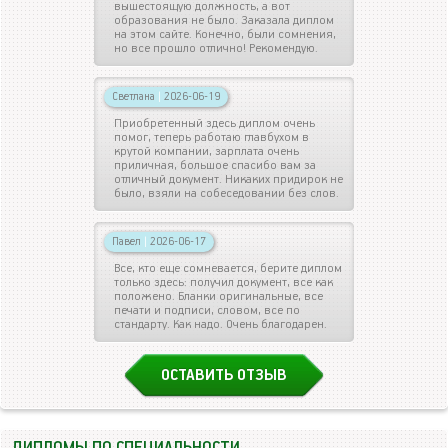
вышестоящую должность, а вот
образования не было. Заказала диплом
на этом сайте. Конечно, были сомнения,
но все прошло отлично! Рекомендую.
Светлана
|
2026-06-19
Приобретенный здесь диплом очень
помог, теперь работаю главбухом в
крутой компании, зарплата очень
приличная, большое спасибо вам за
отличный документ. Никаких придирок не
было, взяли на собеседовании без слов.
Павел
|
2026-06-17
Все, кто еще сомневается, берите диплом
только здесь: получил документ, все как
положено. Бланки оригинальные, все
печати и подписи, словом, все по
стандарту. Как надо. Очень благодарен.
ОСТАВИТЬ ОТЗЫВ