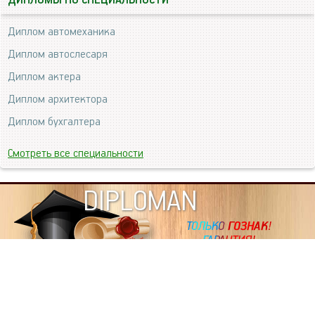
ДИПЛОМЫ ПО СПЕЦИАЛЬНОСТИ
Диплом автомеханика
Диплом автослесаря
Диплом актера
Диплом архитектора
Диплом бухгалтера
Смотреть все специальности
DIPLOMAN
ИНФОРМАЦИЯ
Копировать статьи, строго ЗАПРЕЩЕНО. Наше авторство
подтверждено, как в Яндекс, так и в Google. Если будете