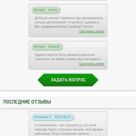
Вопрос
|
Антон
Добрый вечер! Скажите, вы занимаетесь
только дипломами? А можно сделать у
Вас академическую справку? Антон
Смотреть ответ
Вопрос
|
Кирилл
Здравствуйте! Хочу заказать диплом.
Скажите, на какую сумму рассчитывать?
Смотреть ответ
ЗАДАТЬ ВОПРОС
ПОСЛЕДНИЕ ОТЗЫВЫ
Ангелина П.
|
2026-06-21
К сожалению, так случилось, что мне
некогда было получать вышку: все время
работала. Опыт позволял занять