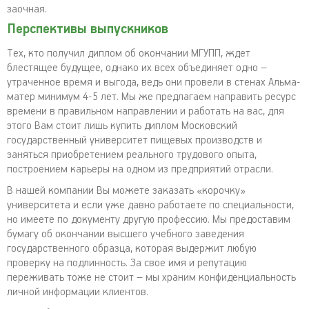
заочная.
Перспективы выпускников
Тех, кто получил диплом об окончании МГУПП, ждет
блестящее будущее, однако их всех объединяет одно –
утраченное время и выгода, ведь они провели в стенах Альма-
матер минимум 4-5 лет. Мы же предлагаем направить ресурс
времени в правильном направлении и работать на вас, для
этого Вам стоит лишь купить диплом Московский
государственный университет пищевых производств и
заняться приобретением реального трудового опыта,
построением карьеры на одном из предприятий отрасли.
В нашей компании Вы можете заказать «корочку»
университета и если уже давно работаете по специальности,
но имеете по документу другую профессию. Мы предоставим
бумагу об окончании высшего учебного заведения
государственного образца, которая выдержит любую
проверку на подлинность. За свое имя и репутацию
переживать тоже не стоит – мы храним конфиденциальность
личной информации клиентов.