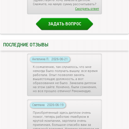
Здравствуйте! Хочу заказать диплом.
Скажите, на какую сумму рассчитывать?
Смотреть ответ
ЗАДАТЬ ВОПРОС
ПОСЛЕДНИЕ ОТЗЫВЫ
Ангелина П.
|
2026-06-21
К сожалению, так случилось, что мне
некогда было получать вышку: все время
работала. Опыт позволял занять
вышестоящую должность, а вот
образования не было. Заказала диплом
на этом сайте. Конечно, были сомнения,
но все прошло отлично! Рекомендую.
Светлана
|
2026-06-19
Приобретенный здесь диплом очень
помог, теперь работаю главбухом в
крутой компании, зарплата очень
приличная, большое спасибо вам за
отличный документ. Никаких придирок не