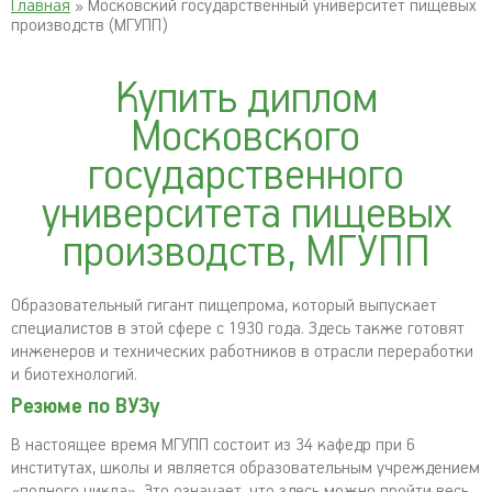
Главная
» Московский государственный университет пищевых
производств (МГУПП)
Купить диплом
Московского
государственного
университета пищевых
производств, МГУПП
Образовательный гигант пищепрома, который выпускает
специалистов в этой сфере с 1930 года. Здесь также готовят
инженеров и технических работников в отрасли переработки
и биотехнологий.
Резюме по ВУЗу
В настоящее время МГУПП состоит из 34 кафедр при 6
институтах, школы и является образовательным учреждением
«полного цикла». Это означает, что здесь можно пройти весь