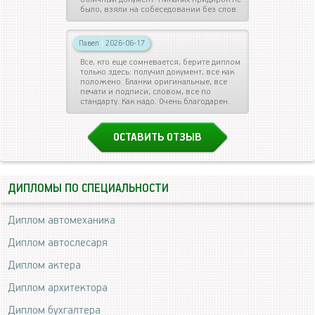
было, взяли на собеседовании без слов.
Павел
|
2026-06-17
Все, кто еще сомневается, берите диплом
только здесь: получил документ, все как
положено. Бланки оригинальные, все
печати и подписи, словом, все по
стандарту. Как надо. Очень благодарен.
ОСТАВИТЬ ОТЗЫВ
ДИПЛОМЫ ПО СПЕЦИАЛЬНОСТИ
Диплом автомеханика
Диплом автослесаря
Диплом актера
Диплом архитектора
Диплом бухгалтера