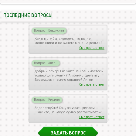
ПОСЛЕДНИЕ ВОПРОСЫ
Вопрос
|
Владислав
Как я могу быть уверен, что вы не
мошенники и не кинете меня на деньги?
Смотреть ответ
Вопрос
|
Антон
Добрый вечер! Скажите, вы занимаетесь
только дипломами? А можно сделать у
Вас академическую справку? Антон
Смотреть ответ
Вопрос
|
Кирилл
Здравствуйте! Хочу заказать диплом.
Скажите, на какую сумму рассчитывать?
Смотреть ответ
ЗАДАТЬ ВОПРОС