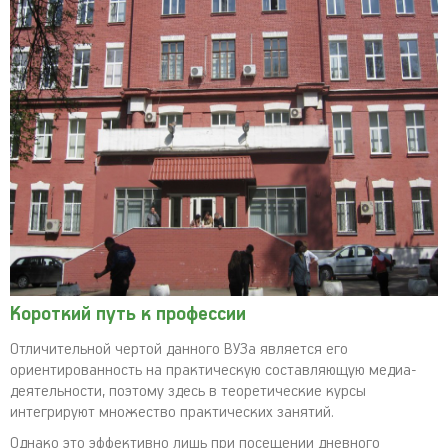
Короткий путь к профессии
Отличительной чертой данного ВУЗа является его
ориентированность на практическую составляющую медиа-
деятельности, поэтому здесь в теоретические курсы
интегрируют множество практических занятий.
Однако это эффективно лишь при посещении дневного