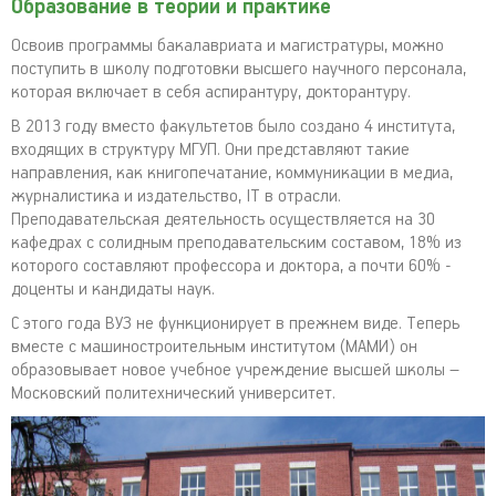
Образование в теории и практике
Освоив программы бакалавриата и магистратуры, можно
поступить в школу подготовки высшего научного персонала,
которая включает в себя аспирантуру, докторантуру.
В 2013 году вместо факультетов было создано 4 института,
входящих в структуру МГУП. Они представляют такие
направления, как книгопечатание, коммуникации в медиа,
журналистика и издательство, IT в отрасли.
Преподавательская деятельность осуществляется на 30
кафедрах с солидным преподавательским составом, 18% из
которого составляют профессора и доктора, а почти 60% -
доценты и кандидаты наук.
С этого года ВУЗ не функционирует в прежнем виде. Теперь
вместе с машиностроительным институтом (МАМИ) он
образовывает новое учебное учреждение высшей школы –
Московский политехнический университет.