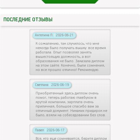
ПОСЛЕДНИЕ ОТЗЫВЫ
Ангелина П.
|
2026-06-21
К сожалению, так случилось, что мне
некогда было получать вышку: все время
работала. Опыт позволял занять
вышестоящую должность, а вот
образования не было. Заказала диплом
на этом сайте. Конечно, были сомнения,
но все прошло отлично! Рекомендую.
Светлана
|
2026-06-19
Приобретенный здесь диплом очень
помог, теперь работаю главбухом в
крутой компании, зарплата очень
приличная, большое спасибо вам за
отличный документ. Никаких придирок не
было, взяли на собеседовании без слов.
Павел
|
2026-06-17
Все, кто еще сомневается, берите диплом