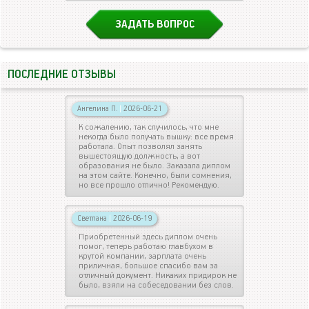
ЗАДАТЬ ВОПРОС
ПОСЛЕДНИЕ ОТЗЫВЫ
Ангелина П.
|
2026-06-21
К сожалению, так случилось, что мне
некогда было получать вышку: все время
работала. Опыт позволял занять
вышестоящую должность, а вот
образования не было. Заказала диплом
на этом сайте. Конечно, были сомнения,
но все прошло отлично! Рекомендую.
Светлана
|
2026-06-19
Приобретенный здесь диплом очень
помог, теперь работаю главбухом в
крутой компании, зарплата очень
приличная, большое спасибо вам за
отличный документ. Никаких придирок не
было, взяли на собеседовании без слов.