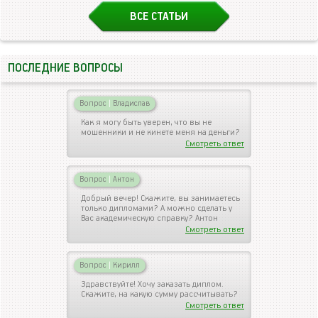
ВСЕ СТАТЬИ
ПОСЛЕДНИЕ ВОПРОСЫ
Вопрос
|
Владислав
Как я могу быть уверен, что вы не
мошенники и не кинете меня на деньги?
Смотреть ответ
Вопрос
|
Антон
Добрый вечер! Скажите, вы занимаетесь
только дипломами? А можно сделать у
Вас академическую справку? Антон
Смотреть ответ
Вопрос
|
Кирилл
Здравствуйте! Хочу заказать диплом.
Скажите, на какую сумму рассчитывать?
Смотреть ответ