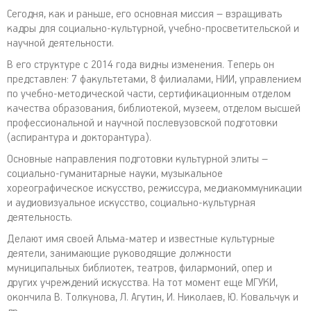
Сегодня, как и раньше, его основная миссия – взращивать
кадры для социально-культурной, учебно-просветительской и
научной деятельности.
В его структуре с 2014 года видны изменения. Теперь он
представлен: 7 факультетами, 8 филиалами, НИИ, управлением
по учебно-методической части, сертификационным отделом
качества образования, библиотекой, музеем, отделом высшей
профессиональной и научной послевузовской подготовки
(аспирантура и докторантура).
Основные направления подготовки культурной элиты –
социально-гуманитарные науки, музыкальное
хореографическое искусство, режиссура, медиакоммуникации
и аудиовизуальное искусство, социально-культурная
деятельность.
Делают имя своей Альма-матер и известные культурные
деятели, занимающие руководящие должности
муниципальных библиотек, театров, филармоний, опер и
других учреждений искусства. На тот момент еще МГУКИ,
окончила В. Толкунова, Л. Агутин, И. Николаев, Ю. Ковальчук и