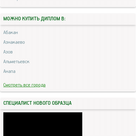
МОЖНО КУПИТЬ ДИПЛОМ В:
Абакан
Азнакаево
Азов
Альметьевск
Анапа
Смотреть все города
СПЕЦИАЛИСТ НОВОГО ОБРАЗЦА