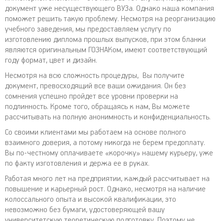
документ уже несуществующего ВУЗа. Однако наша компания
поможет решить такую проблему. Несмотря на реорганизацию
учебного заведения, мы предоставляем услугу по
изготовлению диплома прошлых выпусков, при этом бланки
являются оригинальным ГОЗНАКом, имеют соответствующий
году формат, цвет и дизайн.
Несмотря на всю сложность процедуры, Вы получите
документ, превосходящий все ваши ожидания. Он без
сомнения успешно пройдет все уровни проверки на
подлинность. Кроме того, обращаясь к нам, Вы можете
рассчитывать на полную анонимность и конфиденциальность.
Со своими клиентами мы работаем на основе полного
взаимного доверия, а потому никогда не берем предоплату.
Вы по-честному оплачиваете «корочку» нашему курьеру, уже
по факту изготовления и держа ее в руках.
Работая много лет на предприятии, каждый рассчитывает на
повышение и карьерный рост. Однако, несмотря на наличие
колоссального опыта и высокой квалификации, это
невозможно без бумаги, удостоверяющей вашу
университетскую теоретическую подготовку. Поэтому не