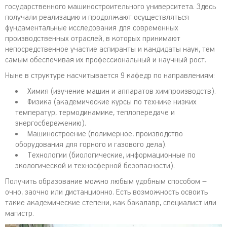
государственного машиностроительного университета. Здесь
получали реализацию и продолжают осуществляться
фундаментальные исследования для современных
производственных отраслей, в которых принимают
непосредственное участие аспиранты и кандидаты наук, тем
самым обеспечивая их профессиональный и научный рост.
Ныне в структуре насчитывается 9 кафедр по направлениям:
Химия (изучение машин и аппаратов химпроизводств).
Физика (академические курсы по технике низких
температур, термодинамике, теплопередаче и
энергосбережению).
Машиностроение (полимерное, производство
оборудования для горного и газового дела).
Технологии (биологические, информационные по
экологической и техносферной безопасности).
Получить образование можно любым удобным способом –
очно, заочно или дистанционно. Есть возможность освоить
такие академические степени, как бакалавр, специалист или
магистр.