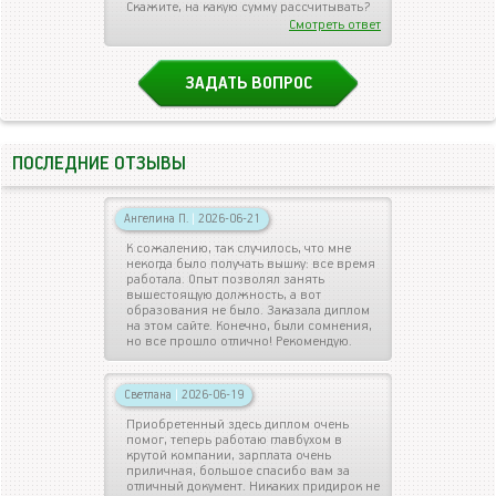
Скажите, на какую сумму рассчитывать?
Смотреть ответ
ЗАДАТЬ ВОПРОС
ПОСЛЕДНИЕ ОТЗЫВЫ
Ангелина П.
|
2026-06-21
К сожалению, так случилось, что мне
некогда было получать вышку: все время
работала. Опыт позволял занять
вышестоящую должность, а вот
образования не было. Заказала диплом
на этом сайте. Конечно, были сомнения,
но все прошло отлично! Рекомендую.
Светлана
|
2026-06-19
Приобретенный здесь диплом очень
помог, теперь работаю главбухом в
крутой компании, зарплата очень
приличная, большое спасибо вам за
отличный документ. Никаких придирок не