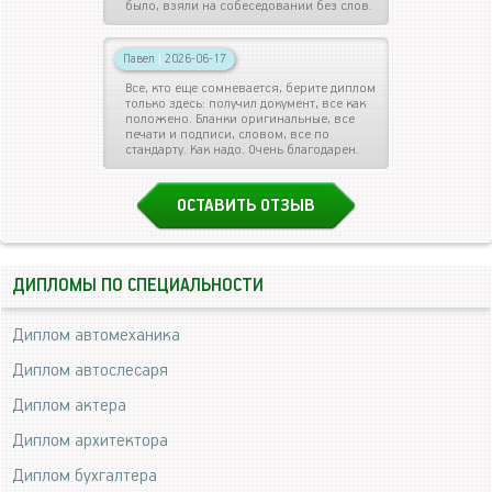
было, взяли на собеседовании без слов.
Павел
|
2026-06-17
Все, кто еще сомневается, берите диплом
только здесь: получил документ, все как
положено. Бланки оригинальные, все
печати и подписи, словом, все по
стандарту. Как надо. Очень благодарен.
ОСТАВИТЬ ОТЗЫВ
ДИПЛОМЫ ПО СПЕЦИАЛЬНОСТИ
Диплом автомеханика
Диплом автослесаря
Диплом актера
Диплом архитектора
Диплом бухгалтера