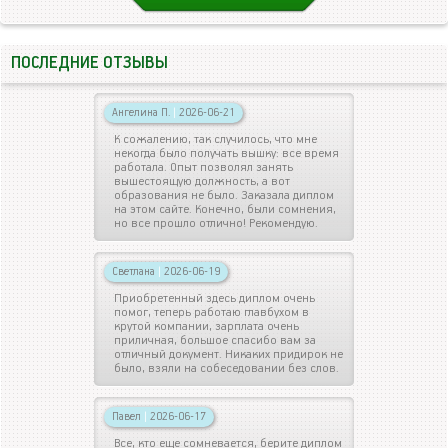
ПОСЛЕДНИЕ ОТЗЫВЫ
Ангелина П.
|
2026-06-21
К сожалению, так случилось, что мне
некогда было получать вышку: все время
работала. Опыт позволял занять
вышестоящую должность, а вот
образования не было. Заказала диплом
на этом сайте. Конечно, были сомнения,
но все прошло отлично! Рекомендую.
Светлана
|
2026-06-19
Приобретенный здесь диплом очень
помог, теперь работаю главбухом в
крутой компании, зарплата очень
приличная, большое спасибо вам за
отличный документ. Никаких придирок не
было, взяли на собеседовании без слов.
Павел
|
2026-06-17
Все, кто еще сомневается, берите диплом