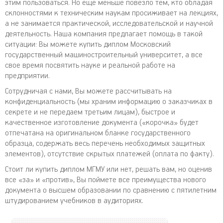
этим пользоваться. Но еще меньше повезло тем, кто обладая
склонностями к техническим наукам просиживает на лекциях,
а не занимается практической, исследовательской и научной
деятельность. Наша компания предлагает помощь в такой
ситуации: Вы можете купить диплом Московский
государственный машиностроительный университет, а все
свое время посвятить науке и реальной работе на
предприятии.
Сотрудничая с нами, Вы можете рассчитывать на
конфиденциальность (мы храним информацию о заказчиках в
секрете и не передаем третьим лицам), быстрое и
качественное изготовление документа («корочка» будет
отпечатана на оригинальном бланке государственного
образца, содержать весь перечень необходимых защитных
элементов), отсутствие скрытых платежей (оплата по факту).
Стоит ли купить диплом МГМУ или нет, решать вам, но оценив
все «за» и «против», Вы поймете все преимущества нового
документа о высшем образовании по сравнению с пятилетним
штудированием учебников в аудиториях.