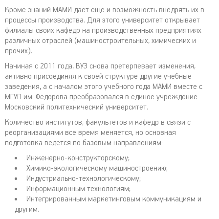
Кроме знаний МАМИ дает еще и возможность внедрять их в
процессы производства. Для этого университет открывает
филиалы своих кафедр на производственных предприятиях
различных отраслей (машиностроительных, химических и
прочих).
Начиная с 2011 года, ВУЗ снова претерпевает изменения,
активно присоединяя к своей структуре другие учебные
заведения, а с началом этого учебного года МАМИ вместе с
МГУП им. Федорова преобразовался в единое учреждение
Московский политехнический университет.
Количество институтов, факультетов и кафедр в связи с
реорганизациями все время меняется, но основная
подготовка ведется по базовым направлениям:
Инженерно-конструкторскому;
Химико-экологическому машиностроению;
Индустриально-технологическому;
Информационным технологиям;
Интегрированным маркетинговым коммуникациям и
другим.