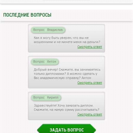
ПОСЛЕДНИЕ ВОПРОСЫ
Вопрос
|
Владислав
Как я могу быть уверен, что вы не
мошенники и не кинете меня на деньги?
Смотреть ответ
Вопрос
|
Антон
Добрый вечер! Скажите, вы занимаетесь
только дипломами? А можно сделать у
Вас академическую справку? Антон
Смотреть ответ
Вопрос
|
Кирилл
Здравствуйте! Хочу заказать диплом.
Скажите, на какую сумму рассчитывать?
Смотреть ответ
ЗАДАТЬ ВОПРОС