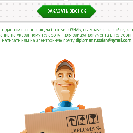
ить диплом на настоящем бланке ГОЗНАК, вы можете на сайте, за
вонив по указанному телефону
- для заказа документа в телефон
написать нам на электронную почту
diploman.russian@gmail.com
DIPLOMAN-