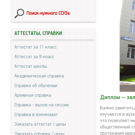
Поиск нужного ССУЗа
АТТЕСТАТЫ, СПРАВКИ
Аттестат за 11 класс
Аттестат за 9 класс
Аттестат школы
Академическая справка
Справка об обучении
Архивная справка
Диплом – за
Справка - вызов на сессию
Важно заметить,
изучаются в вуз
Справка в военкомат
что позволяет и
Заказать аттестат / цены
общественный ст
протекания миро
Заказать справку / цены