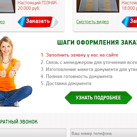
Настоящий ГОЗНАК
Настоя
20.000
руб.
18.000
Заказать
За
део
Смотреть видео
БРАТНЫЙ ЗВОНОК