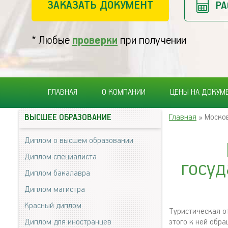
ЗАКАЗАТЬ ДОКУМЕНТ
РА
* Любые
проверки
при получении
ГЛАВНАЯ
О КОМПАНИИ
ЦЕНЫ НА ДОКУМ
Главная
» Москов
ВЫСШЕЕ ОБРАЗОВАНИЕ
Диплом о высшем образовании
Диплом специалиста
госуд
Диплом бакалавра
Диплом магистра
Красный диплом
Туристическая о
Диплом для иностранцев
этого к ней обр