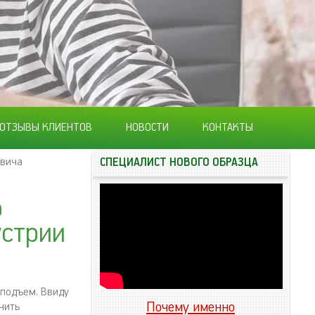
ОТЗЫВЫ КЛИЕНТОВ
НОВОСТИ
КОНТАКТЫ
евича
СПЕЦИАЛИСТ НОВОГО ОБРАЗЦА
о
устрии
 подъем. Ввиду
Почему именно
чить