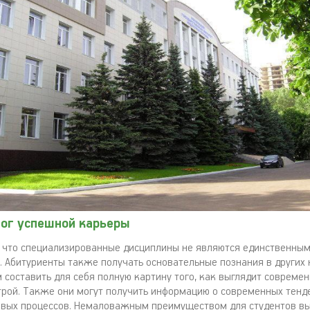
лог успешной карьеры
 что специализированные дисциплины не являются единственным
е. Абитуриенты также получать основательные познания в других 
м составить для себя полную картину того, как выглядит совреме
рой. Также они могут получить информацию о современных тенд
вых процессов. Немаловажным преимуществом для студентов вы