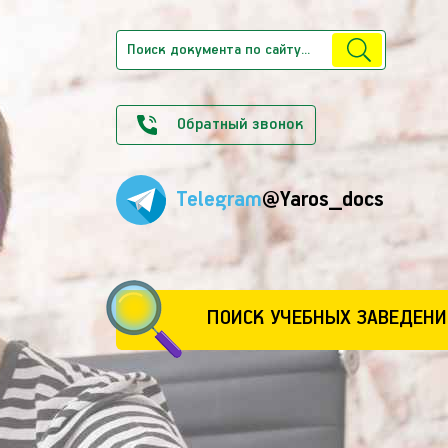
Обратный звонок
Telegram
@Yaros_docs
ПОИСК УЧЕБНЫХ ЗАВЕДЕНИ