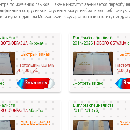
нтра по изучению языков. Также институт занимается переобуче
ификации сотрудников. Студенты могут выбрать для себя очную 
 или купить диплом Московский государственный институт индуст
иалиста
Диплом специалиста
ОВОГО ОБРАЗЦА
Киржач
2014-2026
НОВОГО ОБРАЗЦА
с
Быстрый заказ
Быст
Настоящий ГОЗНАК
Настоя
20.000
руб.
20.000
Заказать
За
део
Смотреть видео
иалиста
Диплом специалиста
ОВОГО ОБРАЗЦА
Москва
2011-2013 год
Быстрый заказ
Быст