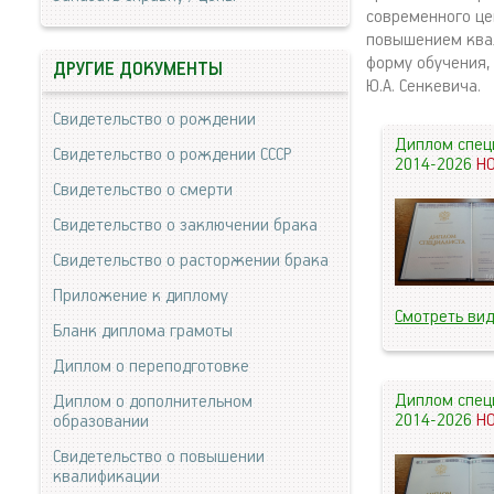
современного це
повышением квал
форму обучения,
ДРУГИЕ ДОКУМЕНТЫ
Ю.А. Сенкевича.
Свидетельство о рождении
Диплом спец
Свидетельство о рождении СССР
2014-2026
Н
Свидетельство о смерти
Свидетельство о заключении брака
Свидетельство о расторжении брака
Приложение к диплому
Смотреть ви
Бланк диплома грамоты
Диплом о переподготовке
Диплом спец
Диплом о дополнительном
2014-2026
Н
образовании
Свидетельство о повышении
квалификации