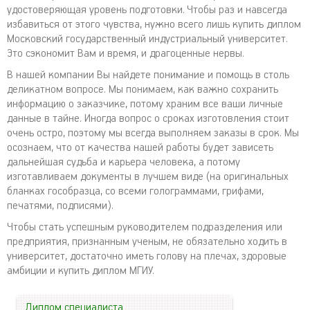
удостоверяющая уровень подготовки. Чтобы раз и навсегда
избавиться от этого чувства, нужно всего лишь купить диплом
Московский государственный индустриальный университет.
Это сэкономит Вам и время, и драгоценные нервы.
В нашей компании Вы найдете понимание и помощь в столь
деликатном вопросе. Мы понимаем, как важно сохранить
информацию о заказчике, потому храним все ваши личные
данные в тайне. Иногда вопрос о сроках изготовления стоит
очень остро, поэтому мы всегда выполняем заказы в срок. Мы
осознаем, что от качества нашей работы будет зависеть
дальнейшая судьба и карьера человека, а потому
изготавливаем документы в лучшем виде (на оригинальных
бланках гособразца, со всеми голограммами, грифами,
печатями, подписями).
Чтобы стать успешным руководителем подразделения или
предприятия, признанным ученым, не обязательно ходить в
университет, достаточно иметь голову на плечах, здоровые
амбиции и купить диплом МГИУ.
Диплом специалиста