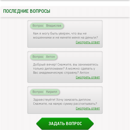
ПОСЛЕДНИЕ ВОПРОСЫ
Вопрос
|
Владислав
Как я могу быть уверен, что вы не
мошенники и не кинете меня на деньги?
Смотреть ответ
Вопрос
|
Антон
Добрый вечер! Скажите, вы занимаетесь
только дипломами? А можно сделать у
Вас академическую справку? Антон
Смотреть ответ
Вопрос
|
Кирилл
Здравствуйте! Хочу заказать диплом.
Скажите, на какую сумму рассчитывать?
Смотреть ответ
ЗАДАТЬ ВОПРОС