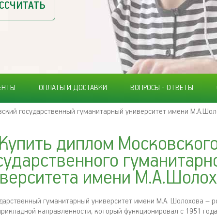
ССЧИТАТЬ
ЕНТЫ
ОПЛАТЫ И ДОСТАВКИ
ВОПРОСЫ - ОТВЕТЫ
ский государственный гуманитарный университет имени М.А.Шол
Купить диплом Московског
сударственного гуманитарн
верситета имени М.А.Шоло
дарственный гуманитарный университет имени М.А. Шолохова – р
прикладной направленности, который функционировал с 1951 года 