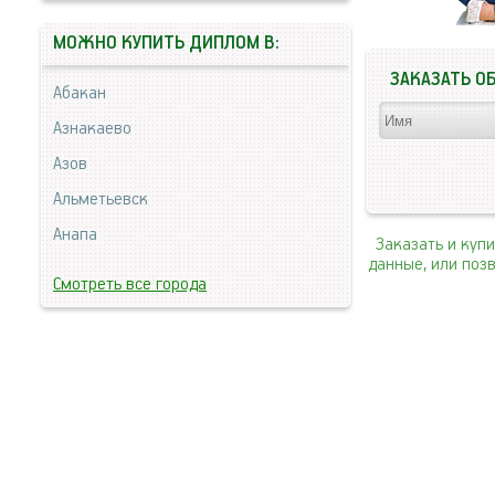
МОЖНО КУПИТЬ ДИПЛОМ В:
ЗАКАЗАТЬ О
Абакан
Азнакаево
Азов
Альметьевск
Анапа
Заказать и куп
данные, или поз
Смотреть все города