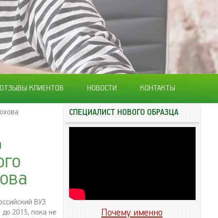
ОТЗЫВЫ КЛИЕНТОВ
НОВОСТИ
КОНТАКТЫ
охова
СПЕЦИАЛИСТ НОВОГО ОБРАЗЦА
о
ого
хова
оссийский ВУЗ
Почему именно
до 2015, пока не