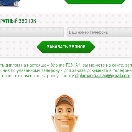
БРАТНЫЙ ЗВОНОК
ить диплом на настоящем бланке ГОЗНАК, вы можете на сайте, за
вонив по указанному телефону
- для заказа документа в телефон
написать нам на электронную почту
diploman.russian@gmail.com