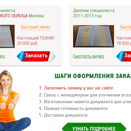
иалиста
Диплом специалиста
ОВОГО ОБРАЗЦА
Москва
2011-2013 год
Быстрый заказ
Быст
Настоящий ГОЗНАК
Настоя
20.000
руб.
18.000
Заказать
За
део
Смотреть видео