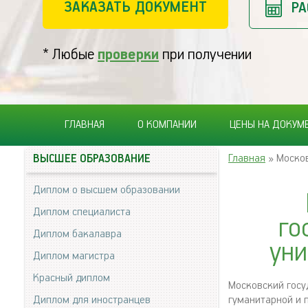
ЗАКАЗАТЬ ДОКУМЕНТ
РА
* Любые
проверки
при получении
ГЛАВНАЯ
О КОМПАНИИ
ЦЕНЫ НА ДОКУМ
Главная
» Москов
ВЫСШЕЕ ОБРАЗОВАНИЕ
Диплом о высшем образовании
Диплом специалиста
го
Диплом бакалавра
уни
Диплом магистра
Красный диплом
Московский госу
Диплом для иностранцев
гуманитарной и 