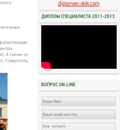
енного
diploman-dok.com
ДИПЛОМ СПЕЦИАЛИСТА 2011-2013
ожительных
нформатизации
центра
я). А также он
г, Ставрополь,
ВОПРОС ON-LINE