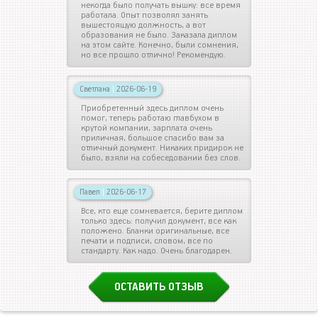
некогда было получать вышку: все время
работала. Опыт позволял занять
вышестоящую должность, а вот
образования не было. Заказала диплом
на этом сайте. Конечно, были сомнения,
но все прошло отлично! Рекомендую.
Светлана
|
2026-06-19
Приобретенный здесь диплом очень
помог, теперь работаю главбухом в
крутой компании, зарплата очень
приличная, большое спасибо вам за
отличный документ. Никаких придирок не
было, взяли на собеседовании без слов.
Павел
|
2026-06-17
Все, кто еще сомневается, берите диплом
только здесь: получил документ, все как
положено. Бланки оригинальные, все
печати и подписи, словом, все по
стандарту. Как надо. Очень благодарен.
ОСТАВИТЬ ОТЗЫВ