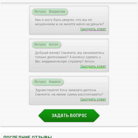
Вопрос
|
Владислав
Как я могу быть уверен, что вы не
мошенники и не кинете меня на деньги?
Смотреть ответ
Вопрос
|
Антон
Добрый вечер! Скажите, вы занимаетесь
только дипломами? А можно сделать у
Вас академическую справку? Антон
Смотреть ответ
Вопрос
|
Кирилл
Здравствуйте! Хочу заказать диплом.
Скажите, на какую сумму рассчитывать?
Смотреть ответ
ЗАДАТЬ ВОПРОС