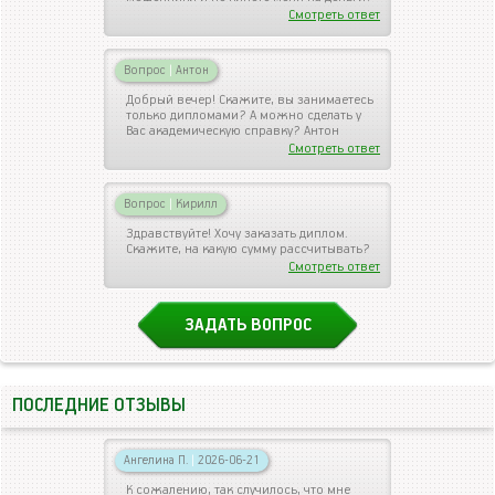
Смотреть ответ
Вопрос
|
Антон
Добрый вечер! Скажите, вы занимаетесь
только дипломами? А можно сделать у
Вас академическую справку? Антон
Смотреть ответ
Вопрос
|
Кирилл
Здравствуйте! Хочу заказать диплом.
Скажите, на какую сумму рассчитывать?
Смотреть ответ
ЗАДАТЬ ВОПРОС
ПОСЛЕДНИЕ ОТЗЫВЫ
Ангелина П.
|
2026-06-21
К сожалению, так случилось, что мне