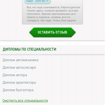
Павел
|
2026-06-17
Все, кто еще сомневается, берите диплом
только здесь: получил документ, все как
положено. Бланки оригинальные, все
печати и подписи, словом, все по
стандарту. Как надо. Очень благодарен.
ОСТАВИТЬ ОТЗЫВ
ДИПЛОМЫ ПО СПЕЦИАЛЬНОСТИ
Диплом автомеханика
Диплом автослесаря
Диплом актера
Диплом архитектора
Диплом бухгалтера
Смотреть все специальности