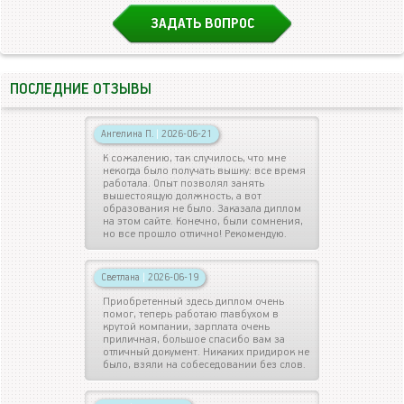
ЗАДАТЬ ВОПРОС
ПОСЛЕДНИЕ ОТЗЫВЫ
Ангелина П.
|
2026-06-21
К сожалению, так случилось, что мне
некогда было получать вышку: все время
работала. Опыт позволял занять
вышестоящую должность, а вот
образования не было. Заказала диплом
на этом сайте. Конечно, были сомнения,
но все прошло отлично! Рекомендую.
Светлана
|
2026-06-19
Приобретенный здесь диплом очень
помог, теперь работаю главбухом в
крутой компании, зарплата очень
приличная, большое спасибо вам за
отличный документ. Никаких придирок не
было, взяли на собеседовании без слов.