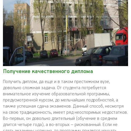
Получение качественного диплома
Получить диплом, да еще и в таком престижном вузе,
довольно сложная задача. От студента потребуется
внимательное изучение образовательной программы,
предусмотренной курсом, до мельчайших подробностей, а
также успешная сдача экзаменов. Данный способ, несмотря
на свою традиционность, имеет ряд неоспоримых недостатков.
Во-первых, он довольно длительный (обучение в среднем
длится четыре года), а во-вторых – рискованный. Если не
сдать экзамены успешно, то программу придется изучать