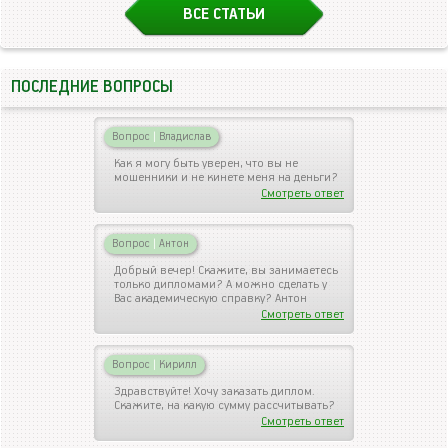
ВСЕ СТАТЬИ
ПОСЛЕДНИЕ ВОПРОСЫ
Вопрос
|
Владислав
Как я могу быть уверен, что вы не
мошенники и не кинете меня на деньги?
Смотреть ответ
Вопрос
|
Антон
Добрый вечер! Скажите, вы занимаетесь
только дипломами? А можно сделать у
Вас академическую справку? Антон
Смотреть ответ
Вопрос
|
Кирилл
Здравствуйте! Хочу заказать диплом.
Скажите, на какую сумму рассчитывать?
Смотреть ответ