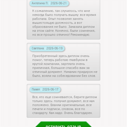
Ангелина П.
|
2026-06-21
К сожалению, так случилось, что мне
некогда было получать вышку: все время
работала. Опыт позволял занять
вышестоящую должность, а вот
образования не было. Заказала диплом
на этом сайте. Конечно, были сомнения,
но все прошло отлично! Рекомендую.
Светлана
|
2026-06-19
Приобретенный здесь диплом очень
помог, теперь работаю главбухом в
крутой компании, зарплата очень
приличная, большое спасибо вам за
отличный документ. Никаких придирок не
было, взяли на собеседовании без слов.
Павел
|
2026-06-17
Все, кто еще сомневается, берите диплом
только здесь: получил документ, все как
положено. Бланки оригинальные, все
печати и подписи, словом, все по
стандарту. Как надо. Очень благодарен.