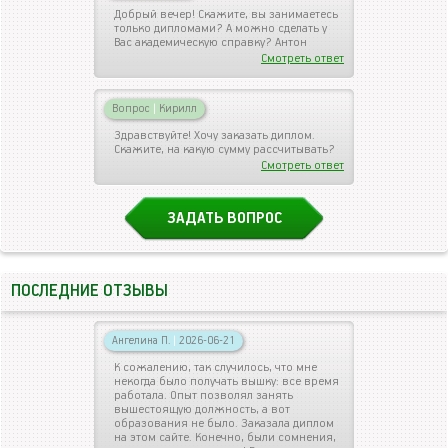
Добрый вечер! Скажите, вы занимаетесь
только дипломами? А можно сделать у
Вас академическую справку? Антон
Смотреть ответ
Вопрос
|
Кирилл
Здравствуйте! Хочу заказать диплом.
Скажите, на какую сумму рассчитывать?
Смотреть ответ
ЗАДАТЬ ВОПРОС
ПОСЛЕДНИЕ ОТЗЫВЫ
Ангелина П.
|
2026-06-21
К сожалению, так случилось, что мне
некогда было получать вышку: все время
работала. Опыт позволял занять
вышестоящую должность, а вот
образования не было. Заказала диплом
на этом сайте. Конечно, были сомнения,