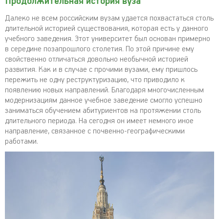
Продолжительная история вуза
Далеко не всем российским вузам удается похвастаться столь
длительной историей существования, которая есть у данного
учебного заведения. Этот университет был основан примерно
в середине позапрошлого столетия. По этой причине ему
свойственно отличаться довольно необычной историей
развития. Как и в случае с прочими вузами, ему пришлось
пережить не одну реструктуризацию, что приводило к
появлению новых направлений. Благодаря многочисленным
модернизациям данное учебное заведение смогло успешно
заниматься обучением абитуриентов на протяжении столь
длительного периода. На сегодня он имеет немного иное
направление, связанное с почвенно-географическими
работами.