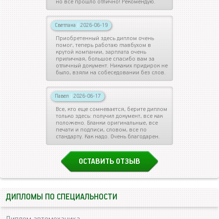
но все прошло отлично! Рекомендую.
Светлана
|
2026-06-19
Приобретенный здесь диплом очень
помог, теперь работаю главбухом в
крутой компании, зарплата очень
приличная, большое спасибо вам за
отличный документ. Никаких придирок не
было, взяли на собеседовании без слов.
Павел
|
2026-06-17
Все, кто еще сомневается, берите диплом
только здесь: получил документ, все как
положено. Бланки оригинальные, все
печати и подписи, словом, все по
стандарту. Как надо. Очень благодарен.
ОСТАВИТЬ ОТЗЫВ
ДИПЛОМЫ ПО СПЕЦИАЛЬНОСТИ