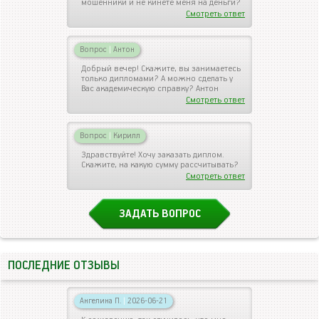
мошенники и не кинете меня на деньги?
Смотреть ответ
Вопрос
|
Антон
Добрый вечер! Скажите, вы занимаетесь
только дипломами? А можно сделать у
Вас академическую справку? Антон
Смотреть ответ
Вопрос
|
Кирилл
Здравствуйте! Хочу заказать диплом.
Скажите, на какую сумму рассчитывать?
Смотреть ответ
ЗАДАТЬ ВОПРОС
ПОСЛЕДНИЕ ОТЗЫВЫ
Ангелина П.
|
2026-06-21