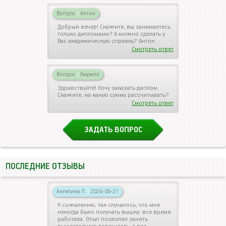
Вопрос
|
Антон
Добрый вечер! Скажите, вы занимаетесь
только дипломами? А можно сделать у
Вас академическую справку? Антон
Смотреть ответ
Вопрос
|
Кирилл
Здравствуйте! Хочу заказать диплом.
Скажите, на какую сумму рассчитывать?
Смотреть ответ
ЗАДАТЬ ВОПРОС
ПОСЛЕДНИЕ ОТЗЫВЫ
Ангелина П.
|
2026-06-21
К сожалению, так случилось, что мне
некогда было получать вышку: все время
работала. Опыт позволял занять