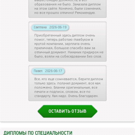
вышестоящую должность, а вот
образования не было. Заказала диплом
на этом сайте. Конечно, были сомнения,
но все прошло отлично! Рекомендую.
Светлана
|
2026-06-19
Приобретенный здесь диплом очень
помог, теперь работаю главбухом в
крутой компании, зарплата очень
приличная, большое спасибо вам за
отличный документ. Никаких придирок не
было, взяли на собеседовании без слов.
Павел
|
2026-06-17
Все, кто еще сомневается, берите диплом
только здесь: получил документ, все как
положено. Бланки оригинальные, все
печати и подписи, словом, все по
стандарту. Как надо. Очень благодарен.
ОСТАВИТЬ ОТЗЫВ
ДИПЛОМЫ ПО СПЕЦИАЛЬНОСТИ