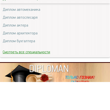
Диплом автомеханика
Диплом автослесаря
Диплом актера
Диплом архитектора
Диплом бухгалтера
Смотреть все специальности
DIPLOMAN
ИНФОРМАЦИЯ
Копировать статьи, строго ЗАПРЕЩЕНО. Наше авторство
подтверждено, как в Яндекс, так и в Google. Если будете
копировать посты с этого сайта, то Ваш сайт станет