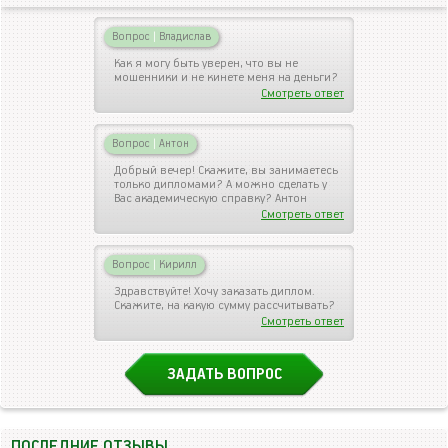
Вопрос
|
Владислав
Как я могу быть уверен, что вы не
мошенники и не кинете меня на деньги?
Смотреть ответ
Вопрос
|
Антон
Добрый вечер! Скажите, вы занимаетесь
только дипломами? А можно сделать у
Вас академическую справку? Антон
Смотреть ответ
Вопрос
|
Кирилл
Здравствуйте! Хочу заказать диплом.
Скажите, на какую сумму рассчитывать?
Смотреть ответ
ЗАДАТЬ ВОПРОС
ПОСЛЕДНИЕ ОТЗЫВЫ