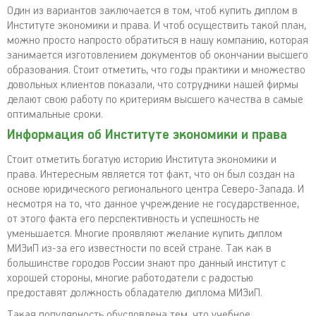
Один из вариантов заключается в том, чтоб купить диплом в
Институте экономики и права. И чтоб осуществить такой план,
можно просто напросто обратиться в нашу компанию, которая
занимается изготовлением документов об окончании высшего
образования. Стоит отметить, что годы практики и множество
довольных клиентов показали, что сотрудники нашей фирмы
делают свою работу по критериям высшего качества в самые
оптимальные сроки.
Информация об Институте экономики и права
Стоит отметить богатую историю Института экономики и
права. Интересным является тот факт, что он был создан на
основе юридического регионального центра Северо-Запада. И
несмотря на то, что данное учреждение не государственное,
от этого факта его перспективность и успешность не
уменьшается. Многие проявляют желание купить диплом
МИЭиП из-за его известности по всей стране. Так как в
большинстве городов России знают про данный институт с
хорошей стороны, многие работодатели с радостью
предоставят должность обладателю диплома МИЭиП.
Такая популярность обусловлена тем, что учебное