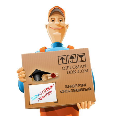
DIPLOMAN-
DOK.COM