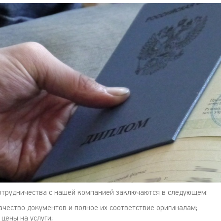
трудничества с нашей компанией заключаются в следующем:
ачество документов и полное их соответствие оригиналам;
цены на услуги;