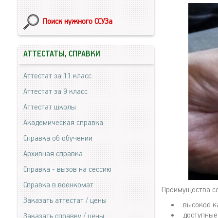
Поиск нужного ССУЗа
АТТЕСТАТЫ, СПРАВКИ
Аттестат за 11 класс
Аттестат за 9 класс
Аттестат школы
Академическая справка
Справка об обучении
Архивная справка
Справка - вызов на сессию
Справка в военкомат
Преимущества со
Заказать аттестат / цены
высокое к
доступные 
Заказать справку / цены