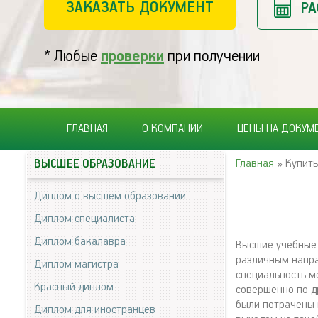
ЗАКАЗАТЬ ДОКУМЕНТ
РА
* Любые
проверки
при получении
ГЛАВНАЯ
О КОМПАНИИ
ЦЕНЫ НА ДОКУМ
Главная
» Купить
ВЫСШЕЕ ОБРАЗОВАНИЕ
Диплом о высшем образовании
Диплом специалиста
Диплом бакалавра
Высшие учебные 
различным напра
Диплом магистра
специальность м
Красный диплом
совершенно по д
были потрачены 
Диплом для иностранцев