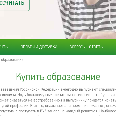
ССЧИТАТЬ
ЕНТЫ
ОПЛАТЫ И ДОСТАВКИ
ВОПРОСЫ - ОТВЕТЫ
 образование
Купить образование
заведения Российской Федерации ежегодно выпускают специали
влениям. Но, к большому сожалению, за несколько лет обучения
ожет оказаться не востребованной и выпускнику придется искать
ругой профессии. В итоге, оказывается и время, и немалые дене
впустую, а поступать в ВУЗ заново не каждый решиться. Наиболе