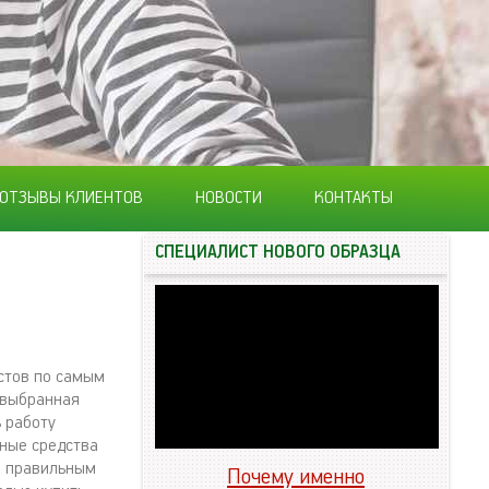
ОТЗЫВЫ КЛИЕНТОВ
НОВОСТИ
КОНТАКТЫ
СПЕЦИАЛИСТ НОВОГО ОБРАЗЦА
стов по самым
 выбранная
 работу
жные средства
е правильным
Почему именно