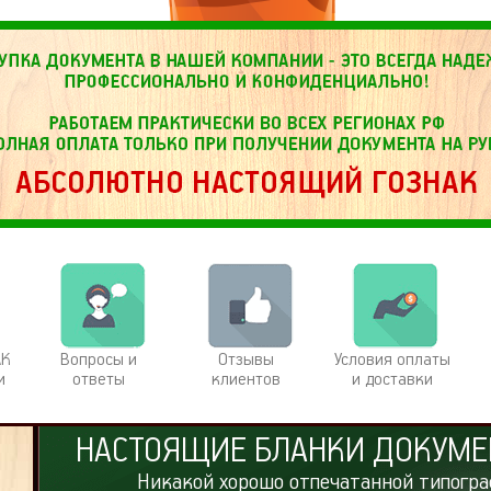
АК
Вопросы и
Отзывы
Условия оплаты
и
ответы
клиентов
и доставки
НАСТОЯЩИЕ БЛАНКИ ДОКУМЕ
Никакой хорошо отпечатанной типогра