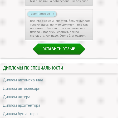
было, взяли на собеседовании без слов.
Павел
|
2026-06-17
Все, кто еще сомневается, берите диплом
только здесь: получил документ, все как
положено. Бланки оригинальные, все
печати и подписи, словом, все по
стандарту. Как надо. Очень благодарен.
ОСТАВИТЬ ОТЗЫВ
ДИПЛОМЫ ПО СПЕЦИАЛЬНОСТИ
Диплом автомеханика
Диплом автослесаря
Диплом актера
Диплом архитектора
Диплом бухгалтера