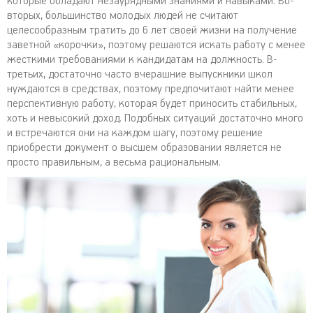
которые обладают незаурядными знаниями и навыками. Во-
вторых, большинство молодых людей не считают
целесообразным тратить до 6 лет своей жизни на получение
заветной «корочки», поэтому решаются искать работу с менее
жесткими требованиями к кандидатам на должность. В-
третьих, достаточно часто вчерашние выпускники школ
нуждаются в средствах, поэтому предпочитают найти менее
перспективную работу, которая будет приносить стабильных,
хоть и невысокий доход. Подобных ситуаций достаточно много
и встречаются они на каждом шагу, поэтому решение
приобрести документ о высшем образовании является не
просто правильным, а весьма рациональным.