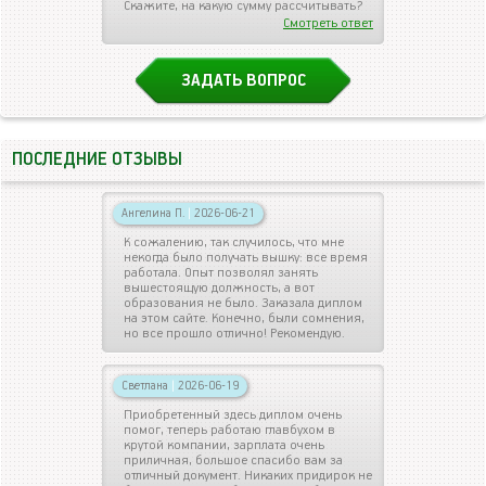
Скажите, на какую сумму рассчитывать?
Смотреть ответ
ЗАДАТЬ ВОПРОС
ПОСЛЕДНИЕ ОТЗЫВЫ
Ангелина П.
|
2026-06-21
К сожалению, так случилось, что мне
некогда было получать вышку: все время
работала. Опыт позволял занять
вышестоящую должность, а вот
образования не было. Заказала диплом
на этом сайте. Конечно, были сомнения,
но все прошло отлично! Рекомендую.
Светлана
|
2026-06-19
Приобретенный здесь диплом очень
помог, теперь работаю главбухом в
крутой компании, зарплата очень
приличная, большое спасибо вам за
отличный документ. Никаких придирок не