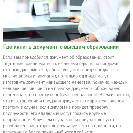
Где купить документ о высшем образовании
Если вам понадобился документ об образовании, стоит
тщательно ознакомиться с нюансами сделок по продаже
готовых дипломов. Подобные услуги в городе предлагают
многие фирмы и компании, но только единицы могут
изготовить документ наивысшего качества. Конечно, каждый
человек, решившийся на покупку документа, обоснованно
переживает по поводу своей же безопасности. Всем известно,
что изготовление и продажа документов караются законом,
поэтому в случае, если диплом не пройдет проверку
подлинности, его владельцу могут грозить крупные
неприятности. В лучшем случае, если покупатель будет
разоблачен, работодатель разжалует его в должности, но
возможен и более печальный исход событий.