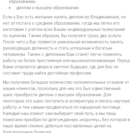
образовании;
диплом о высшем образовании.
Если у Вас есть желание купить диплом во Владикавказе, но
нет аттестата о среднем образовании, тогда мы легко его
изготовим с учетом всех Ваших индивидуальных пожеланий
по оценкам. Таким образом, Вы получите сразу две услуги.
После чего у Вас появится уникальная возможность занять
руководящую должность и стать успешным и богатым
человеком. Также с дипломом Вам станет легче поменять
работу на более престижную или высокооплачиваемую. Перед
Вами откроются двери в светлое будущее, где для Вас не
составит труда найти достойную профессию.
Мы получаем большое количество положительных отзывов от
наших клиентов, поскольку для них это был единственный
шанс приобрести диплом о высшем образовании. Для
некоторых это шанс поступить в аспирантуру и писать научную
работу, и тем самым продвигаться по карьерной лестнице.
Каждый наш клиент сам выбирает свой путь, а мы лишь
помогаем приобрести долгожданную «корочку», без которой в
наше время сложно добиться поставленных целей на
благополучное будущее.