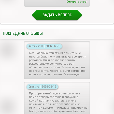
Смотреть ответ
ЗАДАТЬ ВОПРОС
ПОСЛЕДНИЕ ОТЗЫВЫ
Ангелина П.
|
2026-06-21
К сожалению, так случилось, что мне
некогда было получать вышку: все время
работала. Опыт позволял занять
вышестоящую должность, а вот
образования не было. Заказала диплом
на этом сайте. Конечно, были сомнения,
но все прошло отлично! Рекомендую.
Светлана
|
2026-06-19
Приобретенный здесь диплом очень
помог, теперь работаю главбухом в
крутой компании, зарплата очень
приличная, большое спасибо вам за
отличный документ. Никаких придирок не
было, взяли на собеседовании без слов.