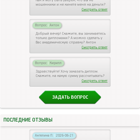
Как я могу быть уверен, что вы не
мошенники и не кинете меня на деньги?
Смотреть ответ
Вопрос
|
Антон
Добрый вечер! Скажите, вы занимаетесь
только дипломами? А можно сделать у
Вас академическую справку? Антон
Смотреть ответ
Вопрос
|
Кирилл
Здравствуйте! Хочу заказать диплом.
Скажите, на какую сумму рассчитывать?
Смотреть ответ
ЗАДАТЬ ВОПРОС
ПОСЛЕДНИЕ ОТЗЫВЫ
Ангелина П.
|
2026-06-21