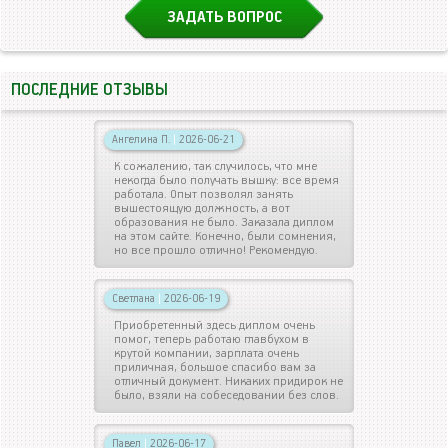
ЗАДАТЬ ВОПРОС
ПОСЛЕДНИЕ ОТЗЫВЫ
Ангелина П.
|
2026-06-21
К сожалению, так случилось, что мне
некогда было получать вышку: все время
работала. Опыт позволял занять
вышестоящую должность, а вот
образования не было. Заказала диплом
на этом сайте. Конечно, были сомнения,
но все прошло отлично! Рекомендую.
Светлана
|
2026-06-19
Приобретенный здесь диплом очень
помог, теперь работаю главбухом в
крутой компании, зарплата очень
приличная, большое спасибо вам за
отличный документ. Никаких придирок не
было, взяли на собеседовании без слов.
Павел
|
2026-06-17