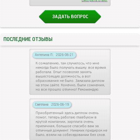
Смотреть ответ
ЗАДАТЬ ВОПРОС
ПОСЛЕДНИЕ ОТЗЫВЫ
Ангелина П.
|
2026-06-21
К сожалению, так случилось, что мне
некогда было получать вышку: все время
работала. Опыт позволял занять
вышестоящую должность, а вот
образования не было. Заказала диплом
на этом сайте. Конечно, были сомнения,
но все прошло отлично! Рекомендую.
Светлана
|
2026-06-19
Приобретенный здесь диплом очень
помог, теперь работаю главбухом в
крутой компании, зарплата очень
приличная, большое спасибо вам за
отличный документ. Никаких придирок не
было, взяли на собеседовании без слов.