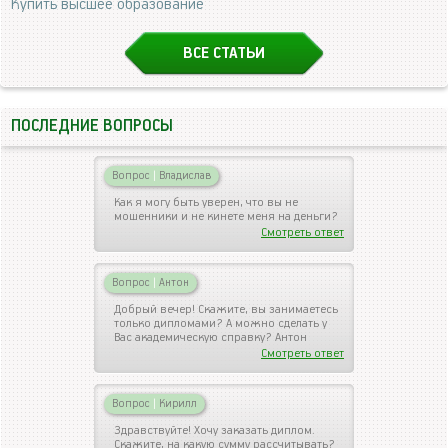
Купить высшее образование
ВСЕ СТАТЬИ
ПОСЛЕДНИЕ ВОПРОСЫ
Вопрос
|
Владислав
Как я могу быть уверен, что вы не
мошенники и не кинете меня на деньги?
Смотреть ответ
Вопрос
|
Антон
Добрый вечер! Скажите, вы занимаетесь
только дипломами? А можно сделать у
Вас академическую справку? Антон
Смотреть ответ
Вопрос
|
Кирилл
Здравствуйте! Хочу заказать диплом.
Скажите, на какую сумму рассчитывать?