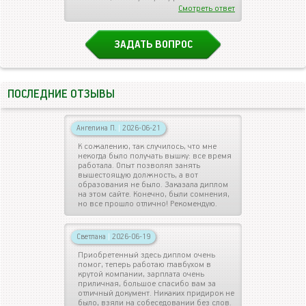
Смотреть ответ
ЗАДАТЬ ВОПРОС
ПОСЛЕДНИЕ ОТЗЫВЫ
Ангелина П.
|
2026-06-21
К сожалению, так случилось, что мне
некогда было получать вышку: все время
работала. Опыт позволял занять
вышестоящую должность, а вот
образования не было. Заказала диплом
на этом сайте. Конечно, были сомнения,
но все прошло отлично! Рекомендую.
Светлана
|
2026-06-19
Приобретенный здесь диплом очень
помог, теперь работаю главбухом в
крутой компании, зарплата очень
приличная, большое спасибо вам за
отличный документ. Никаких придирок не
было, взяли на собеседовании без слов.