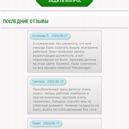
ЗАДАТЬ ВОПРОС
ПОСЛЕДНИЕ ОТЗЫВЫ
Ангелина П.
|
2026-06-21
К сожалению, так случилось, что мне
некогда было получать вышку: все время
работала. Опыт позволял занять
вышестоящую должность, а вот
образования не было. Заказала диплом
на этом сайте. Конечно, были сомнения,
но все прошло отлично! Рекомендую.
Светлана
|
2026-06-19
Приобретенный здесь диплом очень
помог, теперь работаю главбухом в
крутой компании, зарплата очень
приличная, большое спасибо вам за
отличный документ. Никаких придирок не
было, взяли на собеседовании без слов.
Павел
|
2026-06-17