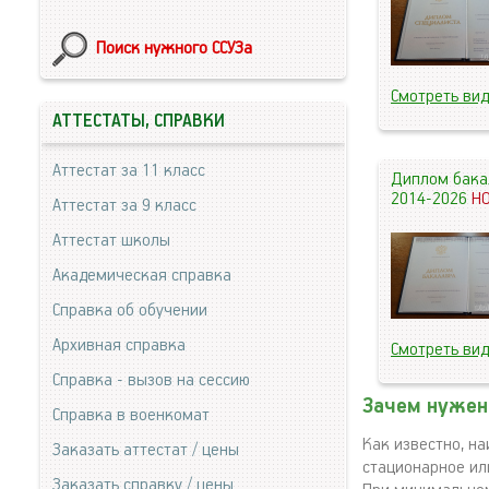
Поиск нужного ССУЗа
Смотреть ви
АТТЕСТАТЫ, СПРАВКИ
Аттестат за 11 класс
Диплом бака
2014-2026
Н
Аттестат за 9 класс
Аттестат школы
Академическая справка
Справка об обучении
Архивная справка
Смотреть ви
Справка - вызов на сессию
Зачем нужен 
Справка в военкомат
Как известно, н
Заказать аттестат / цены
стационарное или
Заказать справку / цены