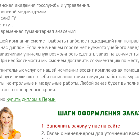
анская академия госслужбы и управления.
ровской медакадемии.
ский ГУ.
титут.
овременная гуманитарная академия.
ашей компании сможет выбрать наиболее подходящий или понра
у нас диплом. Если же в нашем городе нет нужного учебного заве
аказчикам уникальную возможность сделать заказ на документы
. При необходимости мы сможем доставить документацию по мест
лнительных услуг от нашей компании входит комплексная помощь
 Услуги включают в себя написание таких текущих работ как кур
ты, контрольные и модульные работы. Любой заказ будет выполн
строго оговоренные сроки.
жно
купить диплом в Перми