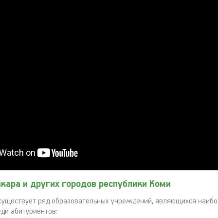
кара и других городов республики Коми
существует ряд образовательных учреждений, являющихся наиб
ди абитуриентов: