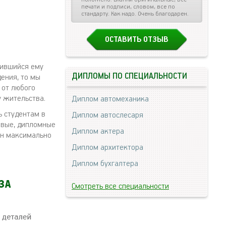
печати и подписи, словом, все по
стандарту. Как надо. Очень благодарен.
ОСТАВИТЬ ОТЗЫВ
вившийся ему
ДИПЛОМЫ ПО СПЕЦИАЛЬНОСТИ
дения, то мы
 от любого
у жительства.
Диплом автомеханика
 студентам в
Диплом автослесаря
совые, дипломные
Диплом актера
ен максимально
Диплом архитектора
Диплом бухгалтера
Смотреть все специальности