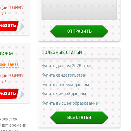
щий ГОЗНАК
руб.
казать
ПОЛЕЗНЫЕ СТАТЬИ
иржач
рый заказ
Купить диплом 2026 года
Купить свидетельства
щий ГОЗНАК
руб.
Купить липовый диплом
казать
Купить чистый диплом
Купить высшее образование
ВСЕ СТАТЬИ
является
йдет времени.