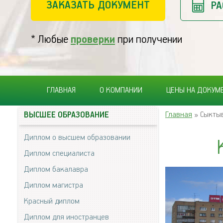
ЗАКАЗАТЬ ДОКУМЕНТ
РА
* Любые
проверки
при получении
ГЛАВНАЯ
О КОМПАНИИ
ЦЕНЫ НА ДОКУМ
Главная
» Сыкты
ВЫСШЕЕ ОБРАЗОВАНИЕ
Диплом о высшем образовании
Диплом специалиста
Диплом бакалавра
Диплом магистра
Красный диплом
Диплом для иностранцев