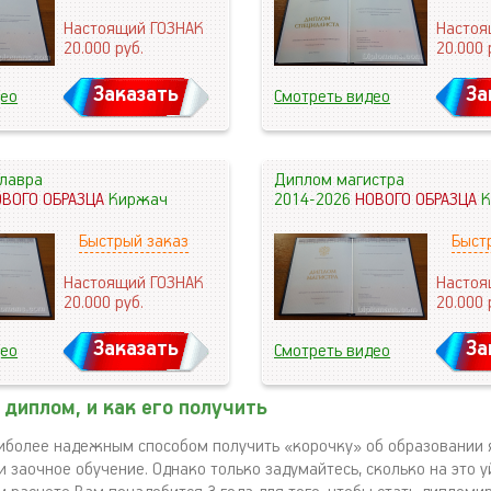
Настоящий ГОЗНАК
Настоя
20.000
руб.
20.000
Заказать
За
део
Смотреть видео
лавра
Диплом магистра
ОВОГО ОБРАЗЦА
Киржач
2014-2026
НОВОГО ОБРАЗЦА
К
Быстрый заказ
Быст
Настоящий ГОЗНАК
Настоя
20.000
руб.
20.000
Заказать
За
део
Смотреть видео
диплом, и как его получить
аиболее надежным способом получить «корочку» об образовании 
 заочное обучение. Однако только задумайтесь, сколько на это у