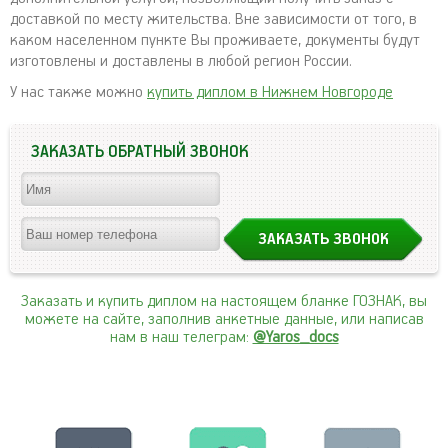
доставкой по месту жительства. Вне зависимости от того, в
каком населенном пункте Вы проживаете, документы будут
изготовлены и доставлены в любой регион России.
У нас также можно
купить диплом в Нижнем Новгороде
ЗАКАЗАТЬ ОБРАТНЫЙ ЗВОНОК
Заказать и купить диплом на настоящем бланке ГОЗНАК, вы
можете на сайте, заполнив анкетные данные, или написав
нам в наш телеграм:
@Yaros_docs