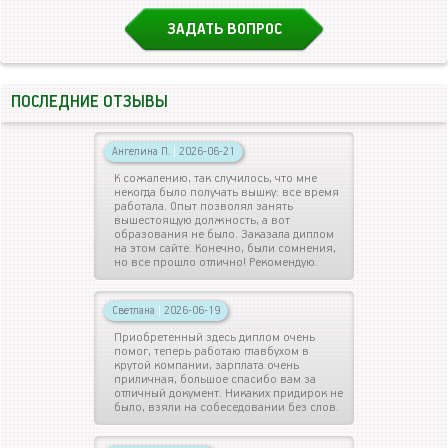
ЗАДАТЬ ВОПРОС
ПОСЛЕДНИЕ ОТЗЫВЫ
Ангелина П.
|
2026-06-21
К сожалению, так случилось, что мне
некогда было получать вышку: все время
работала. Опыт позволял занять
вышестоящую должность, а вот
образования не было. Заказала диплом
на этом сайте. Конечно, были сомнения,
но все прошло отлично! Рекомендую.
Светлана
|
2026-06-19
Приобретенный здесь диплом очень
помог, теперь работаю главбухом в
крутой компании, зарплата очень
приличная, большое спасибо вам за
отличный документ. Никаких придирок не
было, взяли на собеседовании без слов.