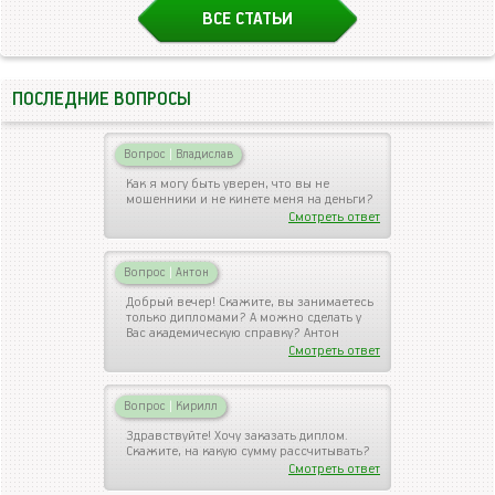
ВСЕ СТАТЬИ
ПОСЛЕДНИЕ ВОПРОСЫ
Вопрос
|
Владислав
Как я могу быть уверен, что вы не
мошенники и не кинете меня на деньги?
Смотреть ответ
Вопрос
|
Антон
Добрый вечер! Скажите, вы занимаетесь
только дипломами? А можно сделать у
Вас академическую справку? Антон
Смотреть ответ
Вопрос
|
Кирилл
Здравствуйте! Хочу заказать диплом.
Скажите, на какую сумму рассчитывать?
Смотреть ответ