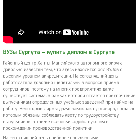
ВУЗы Сургута – купить диплом в Сургуте
Районный центр Ханты-Мансийского автономного округа
довольно известен тем, что здесь находится ряд ВУЗов с
высоким уровнем аккредитации. На сегодняшний день
работодатели довольно щепетильны в вопросе приема
сотрудников, поэтому на многих предприятиях даже
существует система, в рамках которой отдается предпочтение
выпускникам определенных учебных заведений при найме на
работу. Некоторые фирмы даже заключают договора, согласно
которым обязаны соблюдать квоту по трудоустройству
выпускников, а также всячески содействуют им в
прохождении производственной практики.
На сегодняшний день наиболее популярными