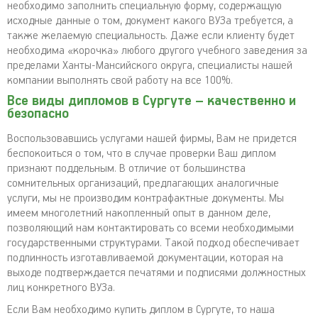
необходимо заполнить специальную форму, содержащую
исходные данные о том, документ какого ВУЗа требуется, а
также желаемую специальность. Даже если клиенту будет
необходима «корочка» любого другого учебного заведения за
пределами Ханты-Мансийского округа, специалисты нашей
компании выполнять свой работу на все 100%.
Все виды дипломов в Сургуте – качественно и
безопасно
Воспользовавшись услугами нашей фирмы, Вам не придется
беспокоиться о том, что в случае проверки Ваш диплом
признают поддельным. В отличие от большинства
сомнительных организаций, предлагающих аналогичные
услуги, мы не производим контрафактные документы. Мы
имеем многолетний накопленный опыт в данном деле,
позволяющий нам контактировать со всеми необходимыми
государственными структурами. Такой подход обеспечивает
подлинность изготавливаемой документации, которая на
выходе подтверждается печатями и подписями должностных
лиц конкретного ВУЗа.
Если Вам необходимо купить диплом в Сургуте, то наша