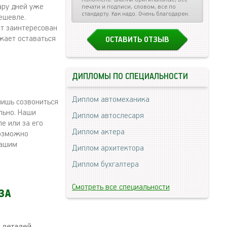
ару дней уже
печати и подписи, словом, все по
стандарту. Как надо. Очень благодарен.
ешевле.
ет заинтересован
жает оставаться
ОСТАВИТЬ ОТЗЫВ
ДИПЛОМЫ ПО СПЕЦИАЛЬНОСТИ
Диплом автомеханика
лишь созвониться
льно. Наши
Диплом автослесаря
е или за его
Диплом актера
возможно
вашим
Диплом архитектора
Диплом бухгалтера
Смотреть все специальности