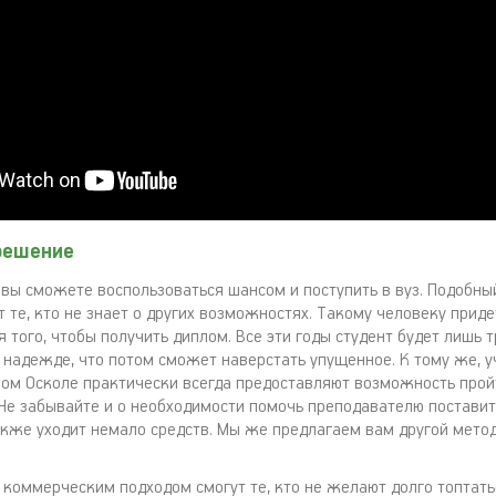
решение
 вы сможете воспользоваться шансом и поступить в вуз. Подобны
 те, кто не знает о других возможностях. Такому человеку приде
я того, чтобы получить диплом. Все эти годы студент будет лишь 
в надежде, что потом сможет наверстать упущенное. К тому же, 
ром Осколе практически всегда предоставляют возможность прой
 Не забывайте и о необходимости помочь преподавателю постави
также уходит немало средств. Мы же предлагаем вам другой мето
 коммерческим подходом смогут те, кто не желают долго топтать