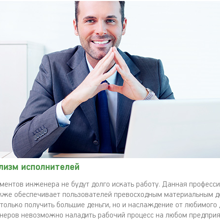
лизм исполнителей
ментов инженера не будут долго искать работу. Данная професси
кже обеспечивает пользователей превосходным материальным д
 только получить большие деньги, но и наслаждение от любимого 
неров невозможно наладить рабочий процесс на любом предприят