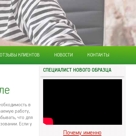
ОТЗЫВЫ КЛИЕНТОВ
НОВОСТИ
КОНТАКТЫ
СПЕЦИАЛИСТ НОВОГО ОБРАЗЦА
ле
еобходимость в
ваемую работу,
бывать, что для
овании. Если у
Почему именно