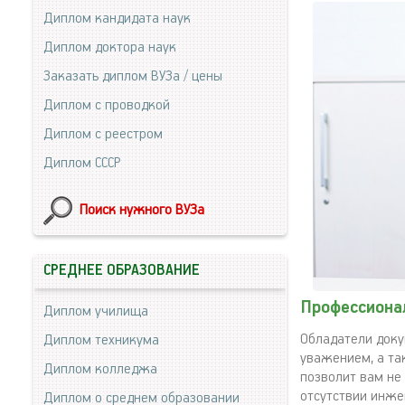
Диплом кандидата наук
Диплом доктора наук
Заказать диплом ВУЗа / цены
Диплом с проводкой
Диплом с реестром
Диплом СССР
Поиск нужного ВУЗа
СРЕДНЕЕ ОБРАЗОВАНИЕ
Профессиона
Диплом училища
Обладатели доку
Диплом техникума
уважением, а та
Диплом колледжа
позволит вам не
отсутствии инже
Диплом о среднем образовании