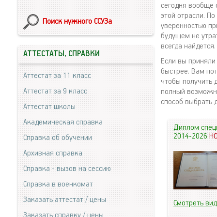
сегодня вообще 
этой отрасли. П
Поиск нужного ССУЗа
уверенностью пр
будущем не утра
всегда найдется.
АТТЕСТАТЫ, СПРАВКИ
Если вы приняли
быстрее. Вам по
Аттестат за 11 класс
чтобы получить 
Аттестат за 9 класс
полный возможно
способ выбрать 
Аттестат школы
Академическая справка
Диплом спец
2014-2026
Н
Справка об обучении
Архивная справка
Справка - вызов на сессию
Справка в военкомат
Заказать аттестат / цены
Смотреть ви
Заказать справку / цены