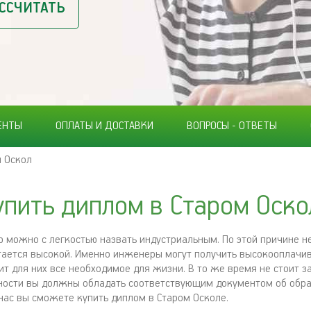
ССЧИТАТЬ
ЕНТЫ
ОПЛАТЫ И ДОСТАВКИ
ВОПРОСЫ - ОТВЕТЫ
 Оскол
упить диплом в Старом Оско
 можно с легкостью назвать индустриальным. По этой причине н
тается высокой. Именно инженеры могут получить высокооплачи
т для них все необходимое для жизни. В то же время не стоит за
ости вы должны обладать соответствующим документом об образ
у нас вы сможете купить диплом в Старом Осколе.