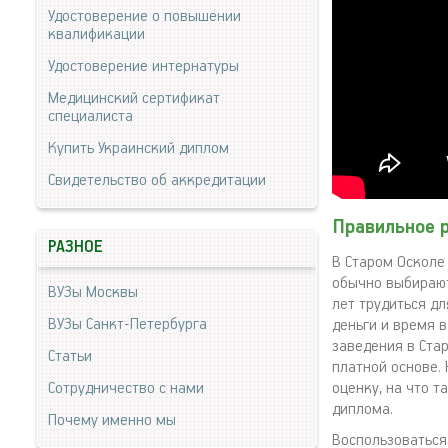
Удостоверение о повышении
квалификации
Удостоверение интернатуры
Медицинский сертификат
специалиста
Купить Украинский диплом
Свидетельство об аккредитации
Правильное 
РАЗНОЕ
В Старом Осколе
обычно выбирают
ВУЗы Москвы
лет трудиться дл
ВУЗы Санкт-Петербурга
деньги и время 
заведения в Ста
Статьи
платной основе.
Сотрудничество с нами
оценку, на что 
диплома.
Почему именно мы
Воспользоваться