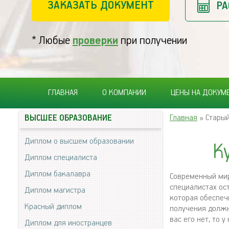
ЗАКАЗАТЬ ДОКУМЕНТ
РА
* Любые
проверки
при получении
ГЛАВНАЯ
О КОМПАНИИ
ЦЕНЫ НА ДОКУМ
Главная
» Старый
ВЫСШЕЕ ОБРАЗОВАНИЕ
Диплом о высшем образовании
К
Диплом специалиста
Диплом бакалавра
Современный мир
специалистах ос
Диплом магистра
которая обеспечи
Красный диплом
получения должн
вас его нет, то 
Диплом для иностранцев