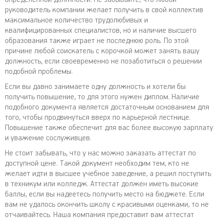
руководитель компании желает получить в свой коллектив
максимальное количество трудолюбивых и
квалифицированных специалистов, но и наличие высшего
образования также играет не последнюю роль. По этой
причине любой соискатель с корочкой может занять вашу
должность, если своевременно не позаботиться о решении
подобной проблемы.
Если вы давно занимаете одну должность и хотели бы
получить повышение, то для этого нужен диплом. Наличие
подобного документа является достаточным основанием для
того, чтобы продвинуться вверх по карьерной лестнице.
Повышение также обеспечит для вас более высокую зарплату
и уважение сослуживцев.
Не стоит забывать, что у нас можно заказать аттестат по
доступной цене. Такой документ необходим тем, кто не
желает идти в высшее учебное заведение, а решил поступить
в техникум или колледж. Аттестат должен иметь высокие
баллы, если вы надеетесь получить место на бюджете. Если
вам не удалось окончить школу с красивыми оценками, то не
отчаивайтесь. Наша компания предоставит вам аттестат