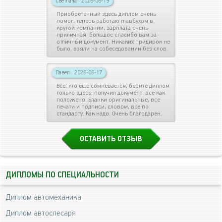
Светлана
|
2026-06-19
Приобретенный здесь диплом очень
помог, теперь работаю главбухом в
крутой компании, зарплата очень
приличная, большое спасибо вам за
отличный документ. Никаких придирок не
было, взяли на собеседовании без слов.
Павел
|
2026-06-17
Все, кто еще сомневается, берите диплом
только здесь: получил документ, все как
положено. Бланки оригинальные, все
печати и подписи, словом, все по
стандарту. Как надо. Очень благодарен.
ОСТАВИТЬ ОТЗЫВ
ДИПЛОМЫ ПО СПЕЦИАЛЬНОСТИ
Диплом автомеханика
Диплом автослесаря