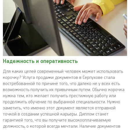
Надежность и оперативность
Для каких целей современный человек может использовать
корочку? Услуга продажи документов в Серпухове стала
востребованной по причине того, что далеко не у всех есть
возможность получить их привычным путем. Обычно корочка
нужна тем, кто желает получить престижную работу или
продолжить обучение по выбранной специальности. Нужно
заметить, что именно этот документ является отправной
точкой в создании успешной карьеры. Диплом станет
гарантией того, что вы получите высокооплачиваемую
должность, о которой всегда мечтали. Наличие документов