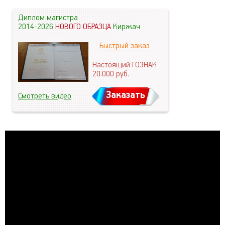
Диплом магистра
2014-2026
НОВОГО ОБРАЗЦА
Киржач
Быстрый заказ
Настоящий ГОЗНАК
20.000
руб.
Заказать
Смотреть видео