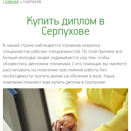
Главная
» Серпухов
Купить диплом в
Серпухове
В нашей стране наблюдается огромная нехватка
специалистов рабочих специальностей. По этой причине все
больше молодых людей задумывается над тем, чтобы
обзавестись дипломом техникума. С его помощью вы сможете
рассчитывать на получение престижной работы без
необходимости тратить время на обучение в вузе. Наша
компания поможет вам купить диплом в Серпухове.