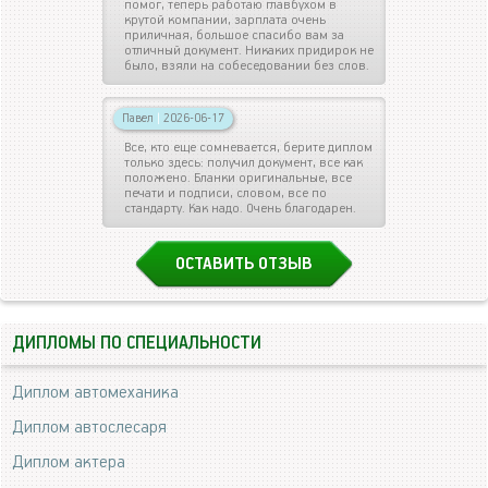
помог, теперь работаю главбухом в
крутой компании, зарплата очень
приличная, большое спасибо вам за
отличный документ. Никаких придирок не
было, взяли на собеседовании без слов.
Павел
|
2026-06-17
Все, кто еще сомневается, берите диплом
только здесь: получил документ, все как
положено. Бланки оригинальные, все
печати и подписи, словом, все по
стандарту. Как надо. Очень благодарен.
ОСТАВИТЬ ОТЗЫВ
ДИПЛОМЫ ПО СПЕЦИАЛЬНОСТИ
Диплом автомеханика
Диплом автослесаря
Диплом актера