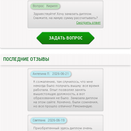
Вопрос
|
Кирилл
Здравствуйте! Хочу заказать диплом.
Скажите, на какую сумму рассчитывать?
Смотреть ответ
ЗАДАТЬ ВОПРОС
ПОСЛЕДНИЕ ОТЗЫВЫ
Ангелина П.
|
2026-06-21
К сожалению, так случилось, что мне
некогда было получать вышку: все время
работала. Опыт позволял занять
вышестоящую должность, а вот
образования не было. Заказала диплом
на этом сайте. Конечно, были сомнения,
но все прошло отлично! Рекомендую.
Светлана
|
2026-06-19
Приобретенный здесь диплом очень