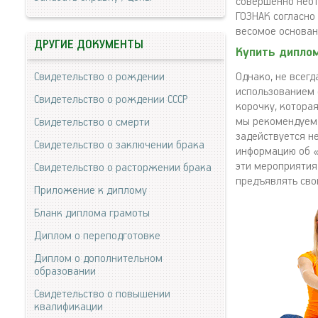
совершенно неот
ГОЗНАК согласно
весомое основан
ДРУГИЕ ДОКУМЕНТЫ
Купить диплом
Однако, не всег
Свидетельство о рождении
использованием 
Свидетельство о рождении СССР
корочку, которая
мы рекомендуем 
Свидетельство о смерти
задействуется н
Свидетельство о заключении брака
информацию об «
эти мероприятия
Свидетельство о расторжении брака
предъявлять сво
Приложение к диплому
Бланк диплома грамоты
Диплом о переподготовке
Диплом о дополнительном
образовании
Свидетельство о повышении
квалификации