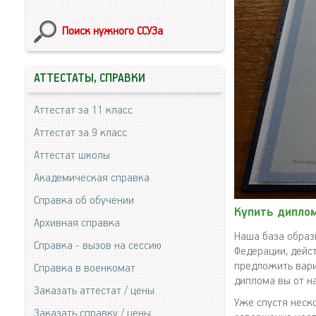
Поиск нужного ССУЗа
АТТЕСТАТЫ, СПРАВКИ
Аттестат за 11 класс
Аттестат за 9 класс
Аттестат школы
Академическая справка
Справка об обучении
Купить диплом
Архивная справка
Наша база образ
Справка - вызов на сессию
Федерации, дейс
предложить вари
Справка в военкомат
диплома вы от на
Заказать аттестат / цены
Уже спустя неск
Заказать справку / цены