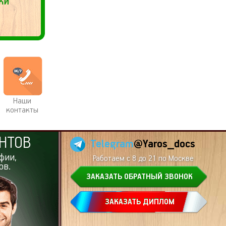
Наши
контакты
НТОВ
Telegram
@Yaros_docs
фии,
Работаем с 8 до 21 по Москве
ов.
ЗАКАЗАТЬ ОБРАТНЫЙ ЗВОНОК
ЗАКАЗАТЬ ДИПЛОМ