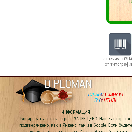
отличия ГОЗН
от типографи
DIPLOMAN
ИНФОРМАЦИЯ
Копировать статьи, строго ЗАПРЕЩЕНО. Наше авторство
подтверждено, как в Яндекс, так и в Google. Если будет
копировать посты с этого сайта, то Ваш сайт станет