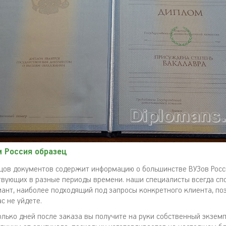
 Россия образец
цов документов содержит информацию о большинстве ВУЗов Рос
твующих в разные периоды времени. наши специалисты всегда сп
ант, наиболее подходящий под запросы конкретного клиента, поэ
с не уйдете.
олько дней после заказа вы получите на руки собственный экземп