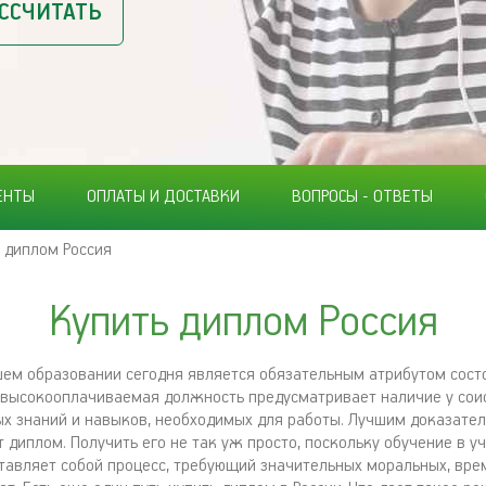
ССЧИТАТЬ
ЕНТЫ
ОПЛАТЫ И ДОСТАВКИ
ВОПРОСЫ - ОТВЕТЫ
 диплом Россия
Купить диплом Россия
ем образовании сегодня является обязательным атрибутом сос
 высокооплачиваемая должность предусматривает наличие у сои
х знаний и навыков, необходимых для работы. Лучшим доказате
 диплом. Получить его не так уж просто, поскольку обучение в у
тавляет собой процесс, требующий значительных моральных, вре