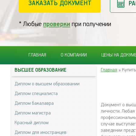
ЗАКАЗАТЬ ДОКУМЕНТ
РА
* Любые
проверки
при получении
ГЛАВНАЯ
О КОМПАНИИ
ЦЕНЫ НА ДОКУМ
Главная
» Купить
ВЫСШЕЕ ОБРАЗОВАНИЕ
Диплом о высшем образовании
Диплом специалиста
Диплом бакалавра
Документ о высш
личности. Любая
Диплом магистра
профессиональны
Красный диплом
случае выступает
заведении предс
Диплом для иностранцев