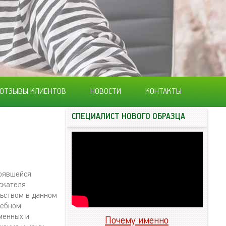
ОТЗЫВЫ КЛИЕНТОВ
НОВОСТИ
КОНТАКТЫ
СПЕЦИАЛИСТ НОВОГО ОБРАЗЦА
тоявшейся
скателя
льством в данном
чебном
менных и
Почему именно