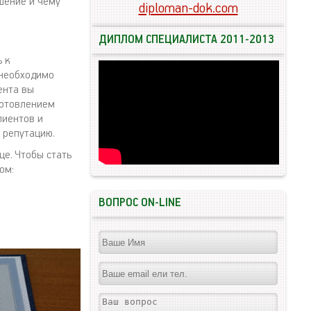
ешение и чему
diploman-dok.com
ДИПЛОМ СПЕЦИАЛИСТА 2011-2013
ь к
 необходимо
ента вы
готовлением
лиентов и
 репутацию.
е. Чтобы стать
ом:
ВОПРОС ON-LINE