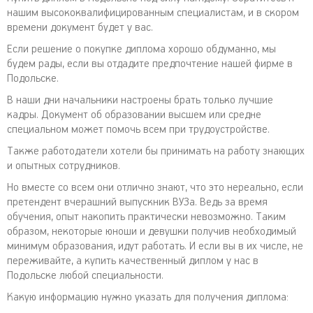
нашим высококвалифицированным специалистам, и в скором
времени документ будет у вас.
Если решение о покупке диплома хорошо обдуманно, мы
будем рады, если вы отдадите предпочтение нашей фирме в
Подольске.
В наши дни начальники настроены брать только лучшие
кадры. Документ об образовании высшем или средне
специальном может помочь всем при трудоустройстве.
Также работодатели хотели бы принимать на работу знающих
и опытных сотрудников.
Но вместе со всем они отлично знают, что это нереально, если
претендент вчерашний выпускник ВУЗа. Ведь за время
обучения, опыт накопить практически невозможно. Таким
образом, некоторые юноши и девушки получив необходимый
минимум образования, идут работать. И если вы в их числе, не
переживайте, а купить качественный диплом у нас в
Подольске любой специальности.
Какую информацию нужно указать для получения диплома: