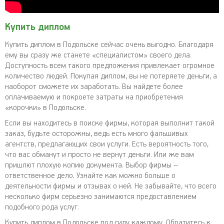
Купить диплом
Купить диплом в Подольске сейчас очень выгодно. Благодаря
ему вы сразу же станете «специалистом» своего дела.
Доступность всем такого предложения привлекает огромное
количество людей. Покупая диплом, вы не потеряете деньги, а
наоборот сможете их заработать. Вы найдете более
оплачиваемую и покроете затраты на приобретения
«корочки» в Подольске.
Если вы находитесь в поиске фирмы, которая выполнит такой
заказ, будьте осторожны, ведь есть много фальшивых
агентств, предлагающих свои услуги. Есть вероятность того,
что вас обманут и просто не вернут деньги. Или же вам
пришлют плохую копию документа. Выбор фирмы –
ответственное дело. Узнайте как можно больше о
деятельности фирмы и отзывах о ней. Не забывайте, что всего
несколько фирм серьезно занимаются предоставлением
подобного рода услуг.
Купить диплом в Подольске под силу каждому. Обратитесь к