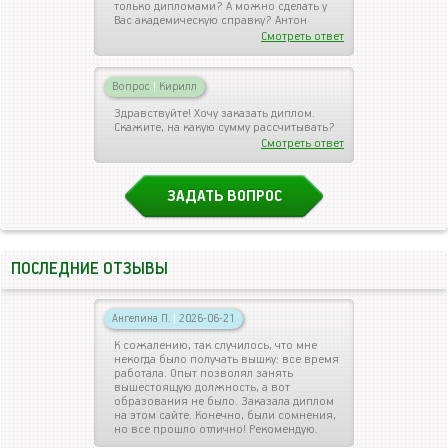
только дипломами? А можно сделать у
Вас академическую справку? Антон
Смотреть ответ
Вопрос
|
Кирилл
Здравствуйте! Хочу заказать диплом.
Скажите, на какую сумму рассчитывать?
Смотреть ответ
ЗАДАТЬ ВОПРОС
ПОСЛЕДНИЕ ОТЗЫВЫ
Ангелина П.
|
2026-06-21
К сожалению, так случилось, что мне
некогда было получать вышку: все время
работала. Опыт позволял занять
вышестоящую должность, а вот
образования не было. Заказала диплом
на этом сайте. Конечно, были сомнения,
но все прошло отлично! Рекомендую.