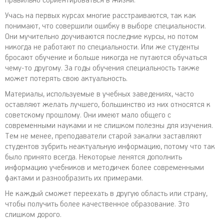
правильно сориентироваться в жизни.
Учась на первых курсах многие расстраиваются, так как
понимают, что совершили ошибку в выборе специальности.
Они мучительно доучиваются последние курсы, но потом
никогда не работают по специальности. Или же студенты
бросают обучение и больше никогда не путаются обучаться
чему-то другому. За годы обучения специальность также
может потерять свою актуальность.
Материалы, используемые в учебных заведениях, часто
оставляют желать лучшего, большинство из них относятся к
советскому прошлому. Они имеют мало общего с
современными науками и не слишком полезны для изучения.
Тем не менее, преподаватели старой закалки заставляют
студентов зубрить неактуальную информацию, потому что так
было принято всегда. Некоторые ленятся дополнить
информацию учебников и методичек более современными
фактами и разнообразить их примерами.
Не каждый сможет переехать в другую область или страну,
чтобы получить более качественное образование. Это
слишком дорого.