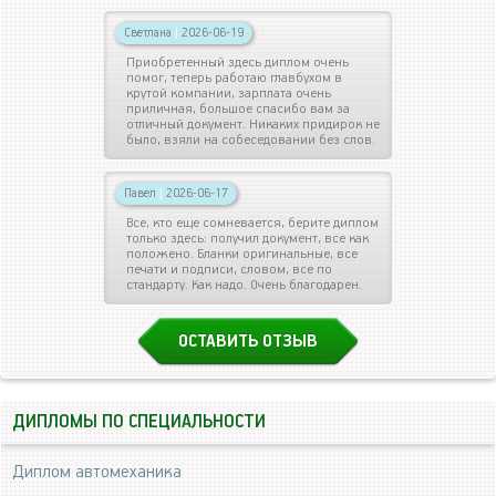
Светлана
|
2026-06-19
Приобретенный здесь диплом очень
помог, теперь работаю главбухом в
крутой компании, зарплата очень
приличная, большое спасибо вам за
отличный документ. Никаких придирок не
было, взяли на собеседовании без слов.
Павел
|
2026-06-17
Все, кто еще сомневается, берите диплом
только здесь: получил документ, все как
положено. Бланки оригинальные, все
печати и подписи, словом, все по
стандарту. Как надо. Очень благодарен.
ОСТАВИТЬ ОТЗЫВ
ДИПЛОМЫ ПО СПЕЦИАЛЬНОСТИ
Диплом автомеханика