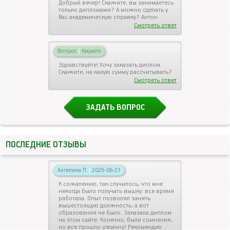
Добрый вечер! Скажите, вы занимаетесь
только дипломами? А можно сделать у
Вас академическую справку? Антон
Смотреть ответ
Вопрос
|
Кирилл
Здравствуйте! Хочу заказать диплом.
Скажите, на какую сумму рассчитывать?
Смотреть ответ
ЗАДАТЬ ВОПРОС
ПОСЛЕДНИЕ ОТЗЫВЫ
Ангелина П.
|
2026-06-21
К сожалению, так случилось, что мне
некогда было получать вышку: все время
работала. Опыт позволял занять
вышестоящую должность, а вот
образования не было. Заказала диплом
на этом сайте. Конечно, были сомнения,
но все прошло отлично! Рекомендую.