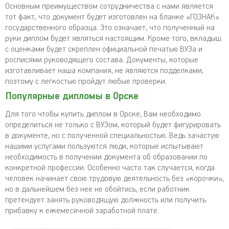
Основным преимуществом сотрудничества с нами является
тот факт, что документ будет изготовлен на бланке «ГОЗНАК»
государственного образца. Это означает, что полученный на
руки диплом будет являться настоящим. Кроме того, вкладыш
с оценками будет скреплен официальной печатью ВУЗа и
росписями руководящего состава. Документы, которые
изготавливает наша компания, не являются подделками,
поэтому с легкостью пройдут любые проверки.
Популярные дипломы в Орске
Для того чтобы купить диплом в Орске, Вам необходимо
определиться не только с ВУЗом, который будет фигурировать
в документе, но с полученной специальностью. Ведь зачастую
нашими услугами пользуются люди, которые испытывают
необходимость в получении документа об образовании по
конкретной профессии. Особенно часто так случается, когда
человек начинает свою трудовую деятельность без «корочки»,
но в дальнейшем без нее не обойтись, если работник
претендует занять руководящую должность или получить
прибавку к ежемесячной заработной плате.