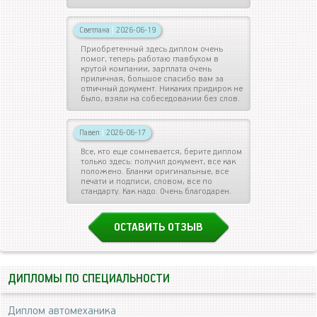
Светлана
|
2026-06-19
Приобретенный здесь диплом очень
помог, теперь работаю главбухом в
крутой компании, зарплата очень
приличная, большое спасибо вам за
отличный документ. Никаких придирок не
было, взяли на собеседовании без слов.
Павел
|
2026-06-17
Все, кто еще сомневается, берите диплом
только здесь: получил документ, все как
положено. Бланки оригинальные, все
печати и подписи, словом, все по
стандарту. Как надо. Очень благодарен.
ОСТАВИТЬ ОТЗЫВ
ДИПЛОМЫ ПО СПЕЦИАЛЬНОСТИ
Диплом автомеханика