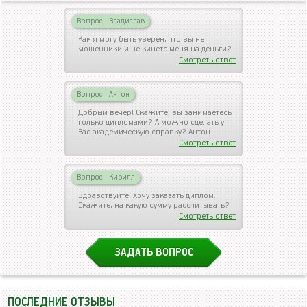
Вопрос
|
Владислав
Как я могу быть уверен, что вы не
мошенники и не кинете меня на деньги?
Смотреть ответ
Вопрос
|
Антон
Добрый вечер! Скажите, вы занимаетесь
только дипломами? А можно сделать у
Вас академическую справку? Антон
Смотреть ответ
Вопрос
|
Кирилл
Здравствуйте! Хочу заказать диплом.
Скажите, на какую сумму рассчитывать?
Смотреть ответ
ЗАДАТЬ ВОПРОС
ПОСЛЕДНИЕ ОТЗЫВЫ