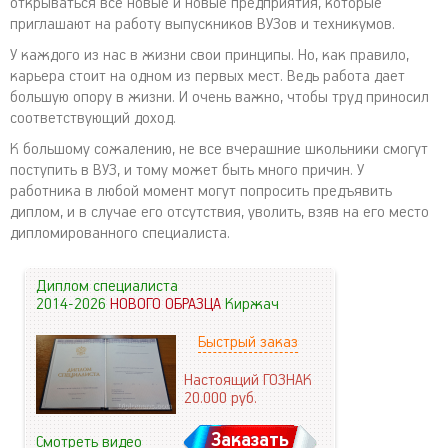
открываться все новые и новые предприятия, которые
приглашают на работу выпускников ВУЗов и техникумов.
У каждого из нас в жизни свои принципы. Но, как правило,
карьера стоит на одном из первых мест. Ведь работа дает
большую опору в жизни. И очень важно, чтобы труд приносил
соответствующий доход.
К большому сожалению, не все вчерашние школьники смогут
поступить в ВУЗ, и тому может быть много причин. У
работника в любой момент могут попросить предъявить
диплом, и в случае его отсутствия, уволить, взяв на его место
дипломированного специалиста.
Диплом специалиста
2014-2026
НОВОГО ОБРАЗЦА
Киржач
Быстрый заказ
Настоящий ГОЗНАК
20.000
руб.
Заказать
Смотреть видео