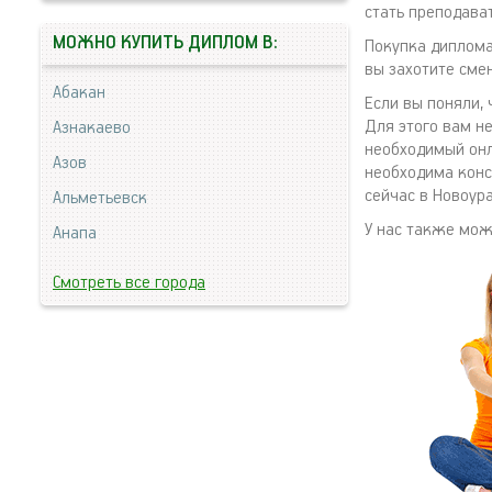
стать преподава
МОЖНО КУПИТЬ ДИПЛОМ В:
Покупка диплома
вы захотите сме
Абакан
Если вы поняли, 
Для этого вам н
Азнакаево
необходимый онл
Азов
необходима конс
сейчас в Новоур
Альметьевск
У нас также мо
Анапа
Смотреть все города