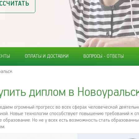
ССЧИТАТЬ
ЕНТЫ
ОПЛАТЫ И ДОСТАВКИ
ВОПРОСЫ - ОТВЕТЫ
ральск
упить диплом в Новоуральс
юдаем огромный прогресс во всех сферах человеческой деятельно
ьной. Новые технологии способствуют повышению требований к с
образование. Но не у всех есть возможность стать образованн
ом.