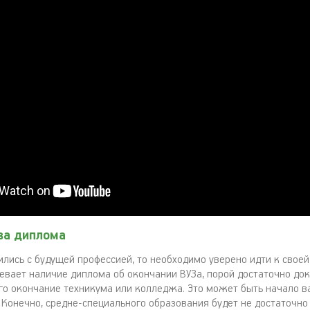
ва диплома
лись с будущей профессией, то необходимо уверено идти к своей
евает наличие диплома об окончании ВУЗа, порой достаточно до
 окончание техникума или колледжа. Это может быть начало в
 Конечно, средне-специального образования будет не достаточно 