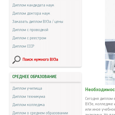
Диплом кандидата наук
Диплом доктора наук
Заказать диплом ВУЗа / цены
Диплом с проводкой
Диплом с реестром
Диплом СССР
Поиск нужного ВУЗа
СРЕДНЕЕ ОБРАЗОВАНИЕ
Диплом училища
Необходимос
Диплом техникума
Сегодня диплом 
ВУЗе, колледже и
Диплом колледжа
или иное учебно
Диплом о среднем образовании
знакомых. Но важ