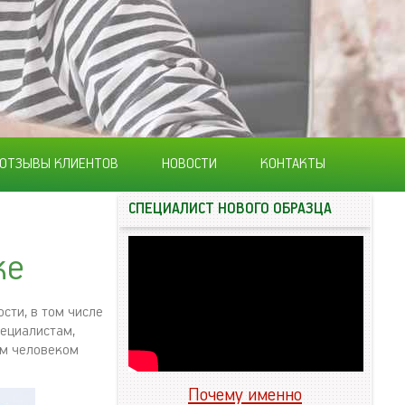
ОТЗЫВЫ КЛИЕНТОВ
НОВОСТИ
КОНТАКТЫ
СПЕЦИАЛИСТ НОВОГО ОБРАЗЦА
ке
сти, в том числе
пециалистам,
ым человеком
Почему именно