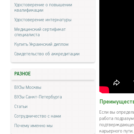
Удостоверение о повышении
квалификации
Удостоверение интернатуры
Медицинский сертификат
специалиста
Купить Украинский диплом
Свидетельство об аккредитации
РАЗНОЕ
ВУЗы Москвы
ВУЗы Санкт-Петербурга
Преимущест
Статьи
Если вы определи
Сотрудничество с нами
работа подразум
подтверждающего
Почему именно мы
карьерного пути.