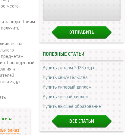
ое место,
ли заводы. Таким
 получить
лкивает на
ильного
ПОЛЕЗНЫЕ СТАТЬИ
, предметам,
ния. Проведенный
Купить диплом 2026 года
вания к
вателей
Купить свидетельства
ителя ждут
Купить липовый диплом
Купить чистый диплом
ть.
Купить высшее образование
осква
ВСЕ СТАТЬИ
рый заказ