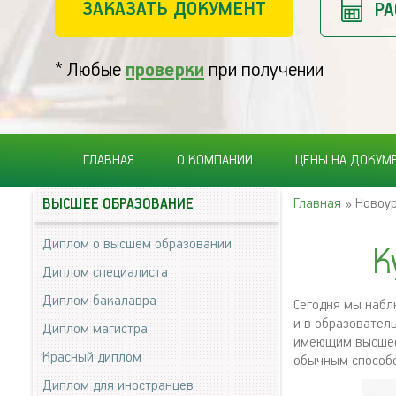
ЗАКАЗАТЬ ДОКУМЕНТ
РА
* Любые
проверки
при получении
ГЛАВНАЯ
О КОМПАНИИ
ЦЕНЫ НА ДОКУМ
Главная
» Новоу
ВЫСШЕЕ ОБРАЗОВАНИЕ
Диплом о высшем образовании
К
Диплом специалиста
Диплом бакалавра
Сегодня мы набл
и в образовател
Диплом магистра
имеющим высшее 
Красный диплом
обычным способ
Диплом для иностранцев