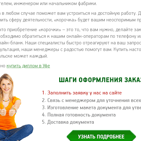
телем, инженером или начальником фабрики.
 в любом случае поможет вам устроиться на достойную работу.
нить сферу деятельности, «корочка» будет вашим неоспоримым 
что приобретение «корочки» – это то, что вам нужно, делайте за
еобходимо обратиться к нашим онлайн-операторам по телефону и
айн-бланк. Наши специалисты быстро отреагируют на ваш запрос
ультация, наши менеджеры с радостью помогут вам. Купить нас
альске может каждый.
жно
купить диплом в Уфе