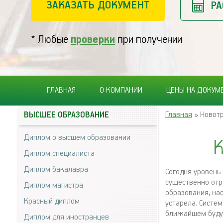
ЗАКАЗАТЬ ДОКУМЕНТ
РА
* Любые
проверки
при получении
ГЛАВНАЯ
О КОМПАНИИ
ЦЕНЫ НА ДОКУМ
Главная
» Новот
ВЫСШЕЕ ОБРАЗОВАНИЕ
Диплом о высшем образовании
К
Диплом специалиста
Диплом бакалавра
Сегодня уровень 
существенно отр
Диплом магистра
образования, на
Красный диплом
устарела. Систем
ближайшем будущ
Диплом для иностранцев