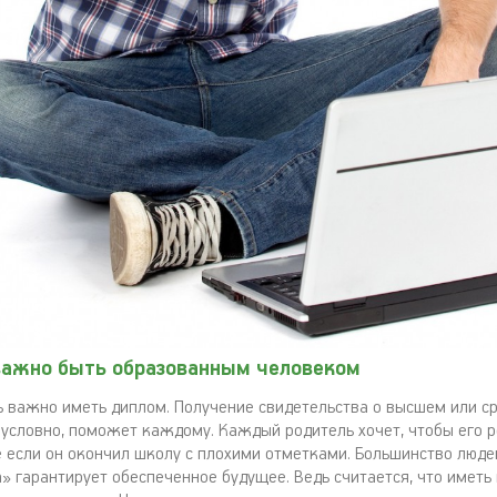
важно быть образованным человеком
ь важно иметь диплом. Получение свидетельства о высшем или с
зусловно, поможет каждому. Каждый родитель хочет, чтобы его 
 если он окончил школу с плохими отметками. Большинство людей
» гарантирует обеспеченное будущее. Ведь считается, что иметь