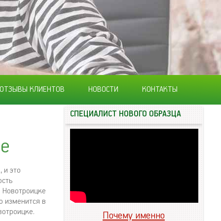
ОТЗЫВЫ КЛИЕНТОВ
НОВОСТИ
КОНТАКТЫ
СПЕЦИАЛИСТ НОВОГО ОБРАЗЦА
ке
 и это
ость
в Новотроицке
о изменится в
вотроицке.
Почему именно