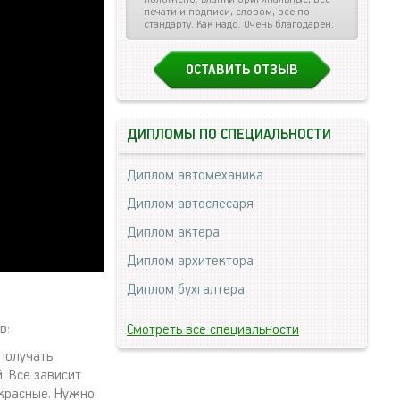
печати и подписи, словом, все по
стандарту. Как надо. Очень благодарен.
ОСТАВИТЬ ОТЗЫВ
ДИПЛОМЫ ПО СПЕЦИАЛЬНОСТИ
Диплом автомеханика
Диплом автослесаря
Диплом актера
Диплом архитектора
Диплом бухгалтера
в:
Смотреть все специальности
 получать
. Все зависит
 красные. Нужно