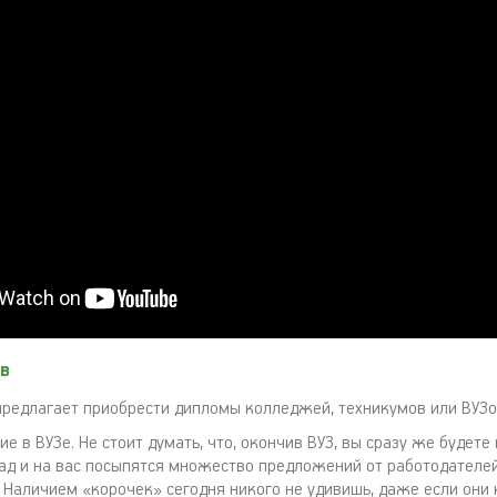
в
редлагает приобрести дипломы колледжей, техникумов или ВУЗо
е в ВУЗе. Не стоит думать, что, окончив ВУЗ, вы сразу же будете
ад и на вас посыпятся множество предложений от работодателей
. Наличием «корочек» сегодня никого не удивишь, даже если они