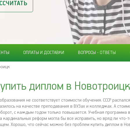
ССЧИТАТЬ
ЕНТЫ
ОПЛАТЫ И ДОСТАВКИ
ВОПРОСЫ - ОТВЕТЫ
роицк
упить диплом в Новотроиц
образования не соответствует стоимости обучения. СССР распался,
азилось на качестве преподавания в ВУЗах и колледжах. А стоим
оборот, с каждым годом только повышается. Учебная программа 
а кардинальных реформ могла бы все исправить, но вряд ли что-т
ем. Хорошо, что сейчас можно без проблем купить диплом в Но