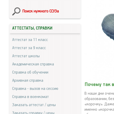
Поиск нужного ССУЗа
АТТЕСТАТЫ, СПРАВКИ
Аттестат за 11 класс
Аттестат за 9 класс
Аттестат школы
Академическая справка
Справка об обучении
Архивная справка
Почему так 
Справка - вызов на сессию
В наши дни очен
Справка в военкомат
образовании, бе
«корочку». Даже
Заказать аттестат / цены
именно «корочка
Заказать справку / цены