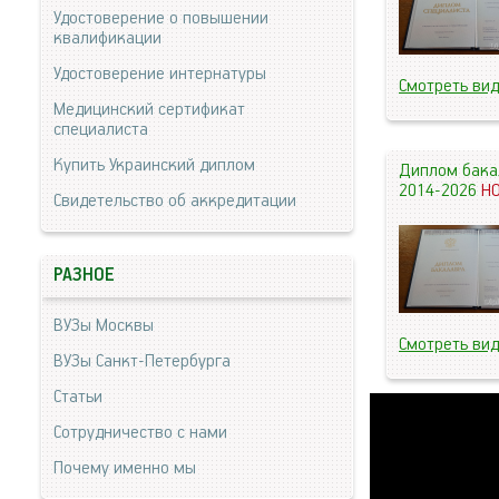
Удостоверение о повышении
квалификации
Удостоверение интернатуры
Смотреть ви
Медицинский сертификат
специалиста
Купить Украинский диплом
Диплом бака
2014-2026
Н
Свидетельство об аккредитации
РАЗНОЕ
ВУЗы Москвы
Смотреть ви
ВУЗы Санкт-Петербурга
Статьи
Сотрудничество с нами
Почему именно мы