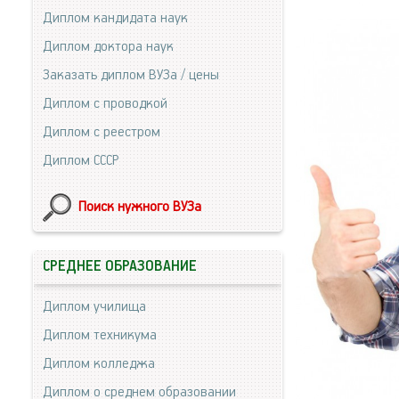
Диплом кандидата наук
Диплом доктора наук
Заказать диплом ВУЗа / цены
Диплом с проводкой
Диплом с реестром
Диплом СССР
Поиск нужного ВУЗа
СРЕДНЕЕ ОБРАЗОВАНИЕ
Диплом училища
Диплом техникума
Диплом колледжа
Диплом о среднем образовании