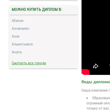
МОЖНО КУПИТЬ ДИПЛОМ В:
Абакан
Азнакаево
Азов
Альметьевск
Анапа
Смотреть все города
Виды дипломо
Наша компания п
Образовани
огромный окл
только от вас