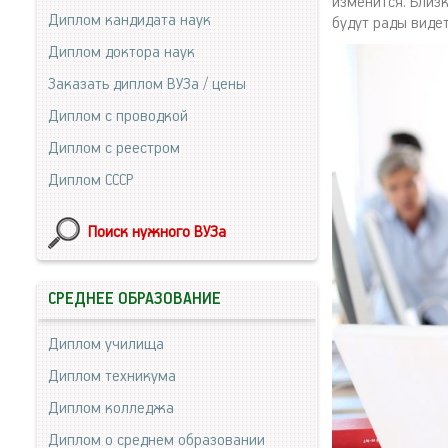
изменится. Близк
Диплом кандидата наук
будут рады видет
Диплом доктора наук
Заказать диплом ВУЗа / цены
Диплом с проводкой
Диплом с реестром
Диплом СССР
Поиск нужного ВУЗа
СРЕДНЕЕ ОБРАЗОВАНИЕ
Диплом училища
Диплом техникума
Диплом колледжа
Диплом о среднем образовании