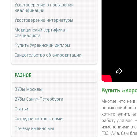
Удостоверение о повышении
квалификации
Удостоверение интернатуры
Медицинский сертификат
специалиста
Купить Украинский диплом
Свидетельство об аккредитации
РАЗНОЕ
ВУЗы Москвы
Купить «кор
ВУЗы Санкт-Петербурга
Многие, кто не в
целью приобрест
Статьи
хотите купить к
Сотрудничество с нами
работу для вас.
изменениями в о
Почему именно мы
ГОЗНАКа. Сам бл