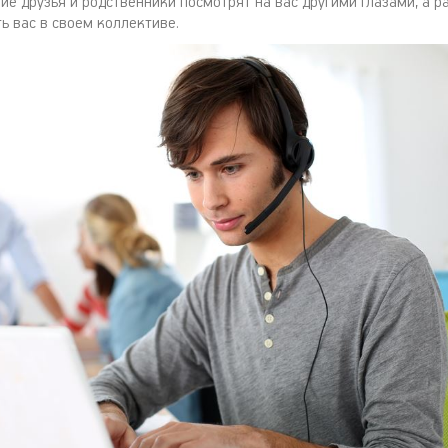
ие друзья и родственники посмотрят на вас другими глазами, а 
ь вас в своем коллективе.