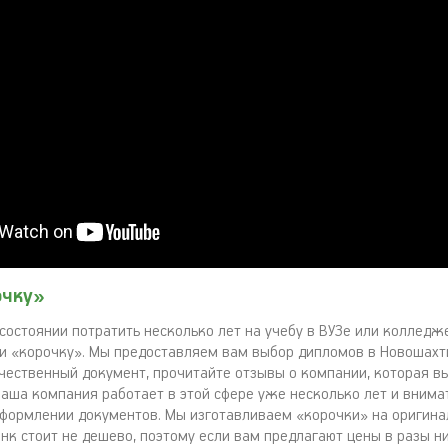
очку»
 состоянии потратить несколько лет на учебу в ВУЗе или колледж
и «корочку». Мы предоставляем вам выбор дипломов в Новошахти
ачественный документ, прочитайте отзывы о компании, которая в
 Наша компания работает в этой сфере уже несколько лет и внима
формлении документов. Мы изготавливаем «корочки» на оригина
анк стоит не дешево, поэтому если вам предлагают цены в разы 