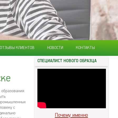
ОТЗЫВЫ КЛИЕНТОВ
НОВОСТИ
КОНТАКТЫ
СПЕЦИАЛИСТ НОВОГО ОБРАЗЦА
ске
е образования
ыть
х промышленных
ловеку с
динально
Почему именно