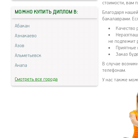
стоимости, вам 
МОЖНО КУПИТЬ ДИПЛОМ В:
Благодаря нашей
бакалаврами. Ес
Абакан
Качество 
Неразглаш
Азнакаево
не подлежит 
Азов
Приятные 
Заказ буд
Альметьевск
В случае возник
Анапа
телефонам.
Смотреть все города
У нас также мо