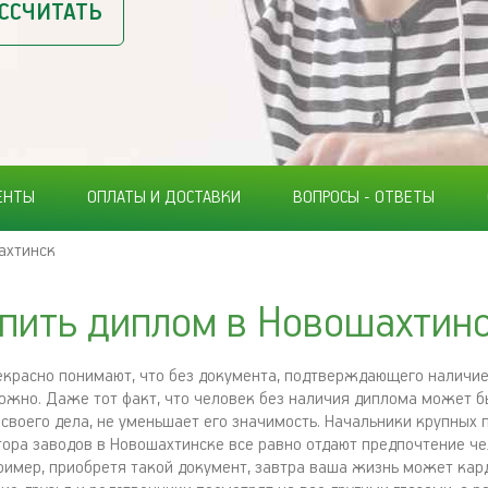
ССЧИТАТЬ
ЕНТЫ
ОПЛАТЫ И ДОСТАВКИ
ВОПРОСЫ - ОТВЕТЫ
ахтинск
пить диплом в Новошахтин
екрасно понимают, что без документа, подтверждающего наличи
ожно. Даже тот факт, что человек без наличия диплома может б
своего дела, не уменьшает его значимость. Начальники крупны
тора заводов в Новошахтинске все равно отдают предпочтение че
ример, приобретя такой документ, завтра ваша жизнь может кар