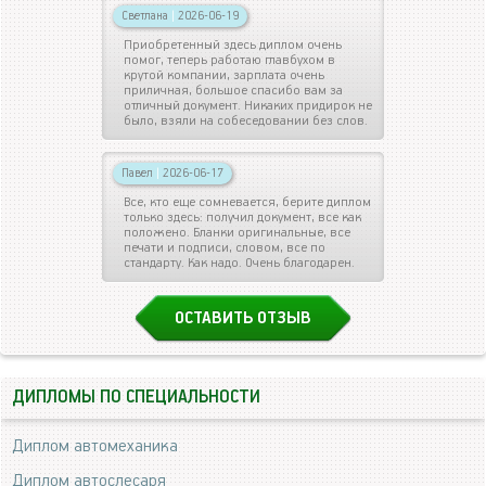
Светлана
|
2026-06-19
Приобретенный здесь диплом очень
помог, теперь работаю главбухом в
крутой компании, зарплата очень
приличная, большое спасибо вам за
отличный документ. Никаких придирок не
было, взяли на собеседовании без слов.
Павел
|
2026-06-17
Все, кто еще сомневается, берите диплом
только здесь: получил документ, все как
положено. Бланки оригинальные, все
печати и подписи, словом, все по
стандарту. Как надо. Очень благодарен.
ОСТАВИТЬ ОТЗЫВ
ДИПЛОМЫ ПО СПЕЦИАЛЬНОСТИ
Диплом автомеханика
Диплом автослесаря