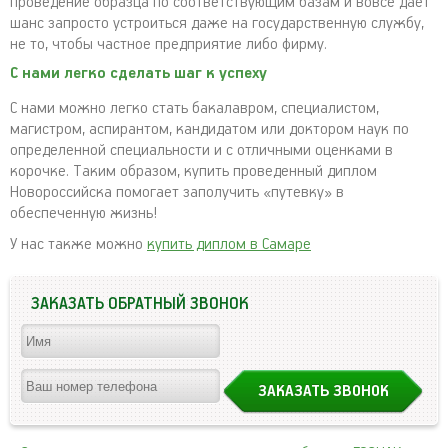
проведение образца по соответствующим базам и вовсе дает
шанс запросто устроиться даже на государственную службу,
не то, чтобы частное предприятие либо фирму.
С нами легко сделать шаг к успеху
С нами можно легко стать бакалавром, специалистом,
магистром, аспирантом, кандидатом или доктором наук по
определенной специальности и с отличными оценками в
корочке. Таким образом, купить проведенный диплом
Новороссийска помогает заполучить «путевку» в
обеспеченную жизнь!
У нас также можно
купить диплом в Самаре
ЗАКАЗАТЬ ОБРАТНЫЙ ЗВОНОК