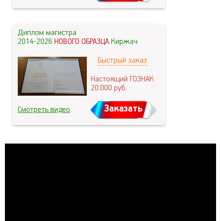
Диплом магистра
2014-2026
НОВОГО ОБРАЗЦА
Киржач
Быстрый заказ
Настоящий ГОЗНАК
20.000
руб.
Заказать
Смотреть видео