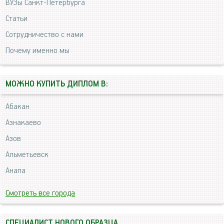
ВУЗы Санкт-Петербурга
Статьи
Сотрудничество с нами
Почему именно мы
МОЖНО КУПИТЬ ДИПЛОМ В:
Абакан
Азнакаево
Азов
Альметьевск
Анапа
Смотреть все города
СПЕЦИАЛИСТ НОВОГО ОБРАЗЦА