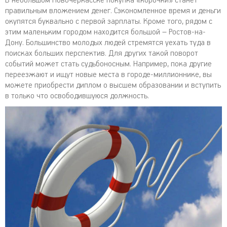
В небольшом Новочеркасске покупка «корочки» станет
правильным вложением денег. Сэкономленное время и деньги
окупятся буквально с первой зарплаты. Кроме того, рядом с
этим маленьким городом находится большой – Ростов-на-
Дону. Большинство молодых людей стремятся уехать туда в
поисках больших перспектив. Для других такой поворот
событий может стать судьбоносным. Например, пока другие
переезжают и ищут новые места в городе-миллионнике, вы
можете приобрести диплом о высшем образовании и вступить
в только что освободившуюся должность.