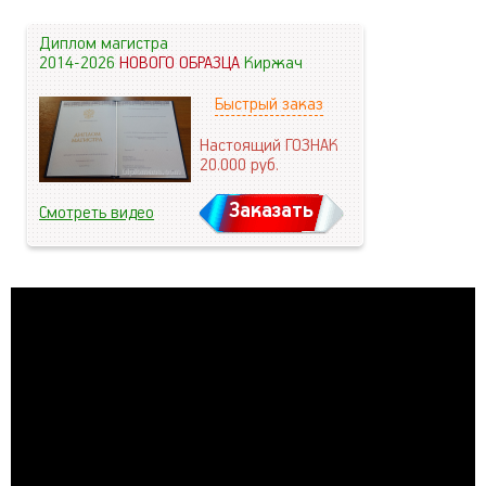
Диплом магистра
2014-2026
НОВОГО ОБРАЗЦА
Киржач
Быстрый заказ
Настоящий ГОЗНАК
20.000
руб.
Заказать
Смотреть видео