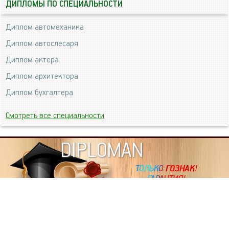
ДИПЛОМЫ ПО СПЕЦИАЛЬНОСТИ
Диплом автомеханика
Диплом автослесаря
Диплом актера
Диплом архитектора
Диплом бухгалтера
Смотреть все специальности
DIPLOMAN
ИНФОРМАЦИЯ
Копировать статьи, строго ЗАПРЕЩЕНО. Наше авторство
подтверждено, как в Яндекс, так и в Google. Если будете