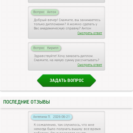
Вопрос
|
Антон
Добрый вечер! Скажите, вы занимаетесь
только дипломами? А можно сделать у
Вас академическую справку? Антон
Смотреть ответ
Вопрос
|
Кирилл
Здравствуйте! Хочу заказать диплом.
Скажите, на какую сумму рассчитывать?
Смотреть ответ
ЗАДАТЬ ВОПРОС
ПОСЛЕДНИЕ ОТЗЫВЫ
Ангелина П.
|
2026-06-21
К сожалению, так случилось, что мне
некогда было получать вышку: все время