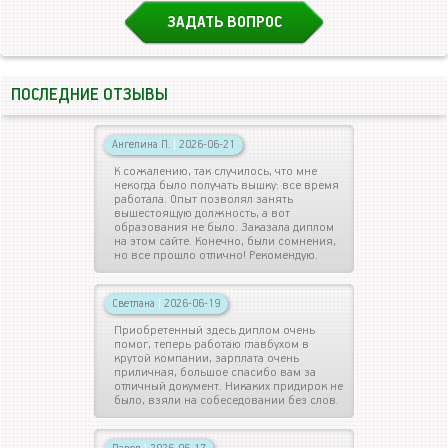
ЗАДАТЬ ВОПРОС
ПОСЛЕДНИЕ ОТЗЫВЫ
Ангелина П.
|
2026-06-21
К сожалению, так случилось, что мне
некогда было получать вышку: все время
работала. Опыт позволял занять
вышестоящую должность, а вот
образования не было. Заказала диплом
на этом сайте. Конечно, были сомнения,
но все прошло отлично! Рекомендую.
Светлана
|
2026-06-19
Приобретенный здесь диплом очень
помог, теперь работаю главбухом в
крутой компании, зарплата очень
приличная, большое спасибо вам за
отличный документ. Никаких придирок не
было, взяли на собеседовании без слов.