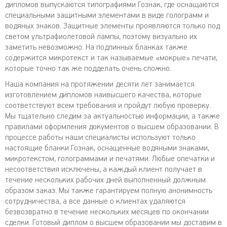
дипломов выпускаются типографиями Гознак, где оснащаются
специальными защитными элементами в виде голограмм и
водяных знаков. Защитные элементы проявляются только под
светом ультрафиолетовой лампы, поэтому визуально их
заметить невозможно. На подлинных бланках также
содержится микротекст и так называемые «мокрые» печати,
которые точно так же подделать очень сложно.
Наша компания на протяжении десяти лет занимается
изготовлением дипломов наивысшего качества, которые
соответствуют всем требования и пройдут любую проверку.
Мы тщательно следим за актуальностью информации, а также
правилами оформления документов о высшем образовании. В
процессе работы наши специалисты используют только
настоящие бланки Гознак, оснащенные водяными знаками,
микротекстом, голограммами и печатями. Любые опечатки и
несоответствия исключены, а каждый клиент получает в
течение нескольких рабочих дней выполненный должным
образом заказ. Мы также гарантируем полную анонимность
сотрудничества, а все данные о клиентах удаляются
безвозвратно в течение нескольких месяцев по окончании
сделки. Готовый диплом о высшем образовании мы доставим в